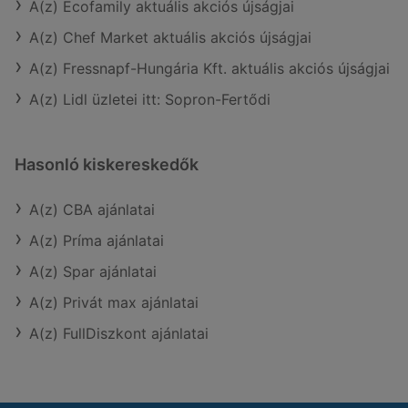
A(z) Ecofamily aktuális akciós újságjai
A(z) Chef Market aktuális akciós újságjai
A(z) Fressnapf-Hungária Kft. aktuális akciós újságjai
A(z) Lidl üzletei itt: Sopron-Fertődi
Hasonló kiskereskedők
A(z) CBA ajánlatai
A(z) Príma ajánlatai
A(z) Spar ajánlatai
A(z) Privát max ajánlatai
A(z) FullDiszkont ajánlatai