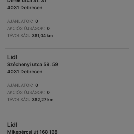
Derék utca 31. 31
4031 Debrecen
AJÁNLATOK:
0
AKCIÓS ÚJSÁGOK:
0
TÁVOLSÁG:
381,04 km
Lidl
Széchenyi utca 59. 59
4031 Debrecen
AJÁNLATOK:
0
AKCIÓS ÚJSÁGOK:
0
TÁVOLSÁG:
382,27 km
Lidl
Mikepércsi út 168 168