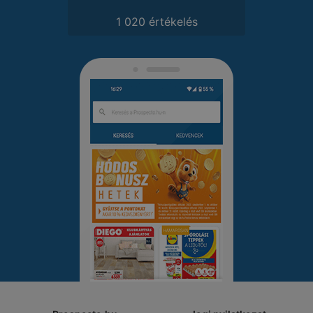
1 020 értékelés