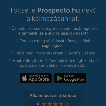
Töltse le
Prospecto.hu
nevű
alkalmazásunkat:
Üzletek szűrése kategória szerint, és böngészés
a termékek és a akciós újságok között
Tervezze meg vásárlását könyvjelzőink
segítségével
Tudja meg, mikor érkeznek új akciós újságok
Most költözött ide? Térképünkön megtekintheti
az összes környékbeli kiskereskedőt.
Alkalmazás értékelése
4