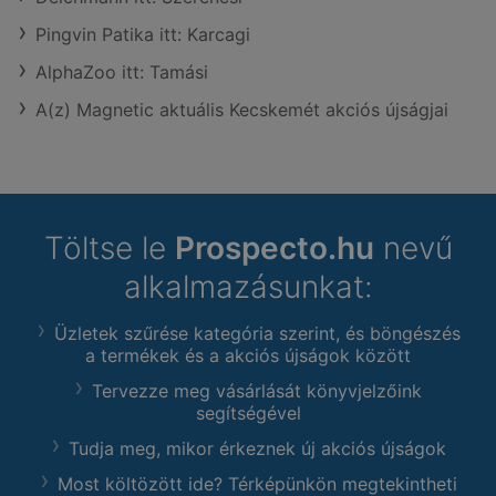
Pingvin Patika itt: Karcagi
AlphaZoo itt: Tamási
A(z) Magnetic aktuális Kecskemét akciós újságjai
Töltse le
Prospecto.hu
nevű
alkalmazásunkat:
Üzletek szűrése kategória szerint, és böngészés
a termékek és a akciós újságok között
Tervezze meg vásárlását könyvjelzőink
segítségével
Tudja meg, mikor érkeznek új akciós újságok
Most költözött ide? Térképünkön megtekintheti