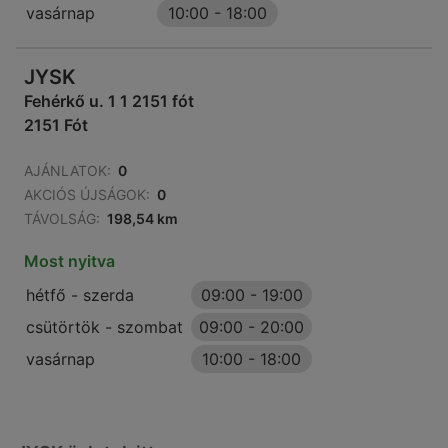
vasárnap
10:00
-
18:00
JYSK
Fehérkő u. 1 1 2151 fót
2151 Fót
AJÁNLATOK:
0
AKCIÓS ÚJSÁGOK:
0
TÁVOLSÁG:
198,54 km
Most nyitva
hétfő - szerda
09:00
-
19:00
csütörtök - szombat
09:00
-
20:00
vasárnap
10:00
-
18:00