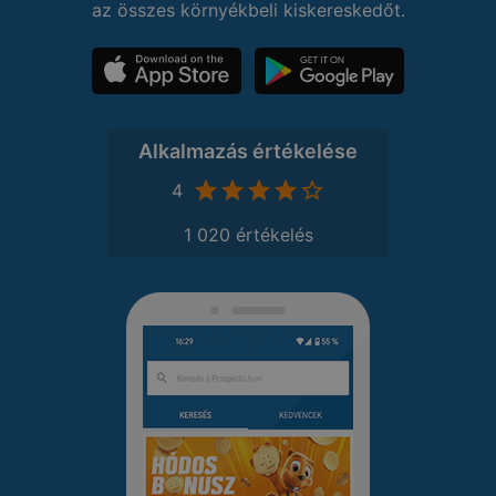
az összes környékbeli kiskereskedőt.
Alkalmazás értékelése
4
1 020 értékelés