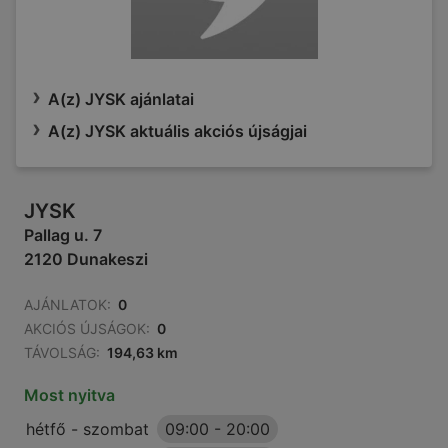
A(z) JYSK ajánlatai
A(z) JYSK aktuális akciós újságjai
JYSK
Pallag u. 7
2120 Dunakeszi
AJÁNLATOK:
0
AKCIÓS ÚJSÁGOK:
0
TÁVOLSÁG:
194,63 km
Most nyitva
hétfő - szombat
09:00
-
20:00