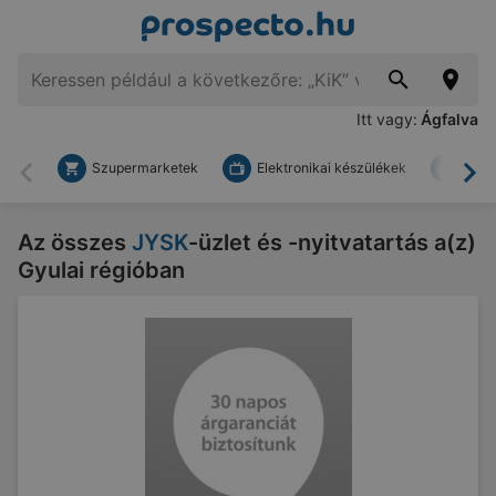
Itt vagy:
Ágfalva
Szupermarketek
Elektronikai készülékek
Bark
Vissza
To
Az összes
JYSK
-üzlet és -nyitvatartás a(z)
Gyulai régióban