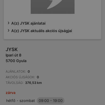
A(z) JYSK ajánlatai
A(z) JYSK aktuális akciós újságjai
JYSK
Ipari út 8
5700 Gyula
AJÁNLATOK:
0
AKCIÓS ÚJSÁGOK:
0
TÁVOLSÁG:
376,53 km
zárva
hétfő - szombat
09:00
-
19:00