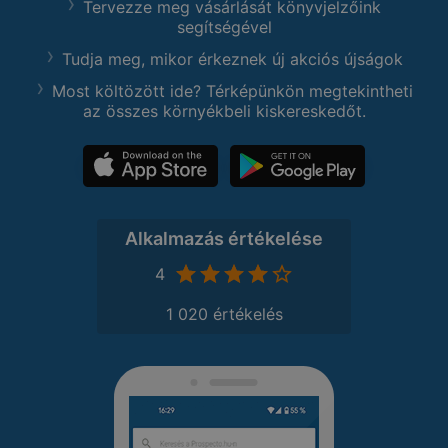
Tervezze meg vásárlását könyvjelzőink
segítségével
Tudja meg, mikor érkeznek új akciós újságok
Most költözött ide? Térképünkön megtekintheti
az összes környékbeli kiskereskedőt.
Alkalmazás értékelése
4
1 020 értékelés