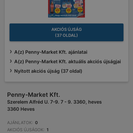
AKCIÓS ÚJSÁG
(37 OLDAL)
A(z) Penny-Market Kft. ajánlatai
A(z) Penny-Market Kft. aktuális akciós újságjai
Nyitott akciós újság (37 oldal)
Penny-Market Kft.
Szerelem Alfréd U. 7-9. 7 - 9. 3360, heves
3360 Heves
AJÁNLATOK:
0
AKCIÓS ÚJSÁGOK:
1