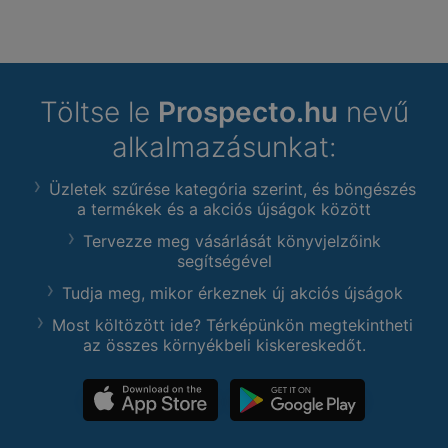
Töltse le
Prospecto.hu
nevű
alkalmazásunkat:
Üzletek szűrése kategória szerint, és böngészés
a termékek és a akciós újságok között
Tervezze meg vásárlását könyvjelzőink
segítségével
Tudja meg, mikor érkeznek új akciós újságok
Most költözött ide? Térképünkön megtekintheti
az összes környékbeli kiskereskedőt.