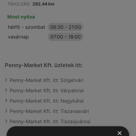
TÁVOLSÁG:
282,44 km
Most nyitva
hétfő - szombat
06:30
-
21:00
vasárnap
07:00
-
18:00
Penny-Market Kft. üzletek itt:
Penny-Market Kft. itt: Szigetvári
Penny-Market Kft. itt: Várpalotai
Penny-Market Kft. itt: Nagykátai
Penny-Market Kft. itt: Tiszavasvári
Penny-Market Kft. itt: Tiszaújvárosi
×