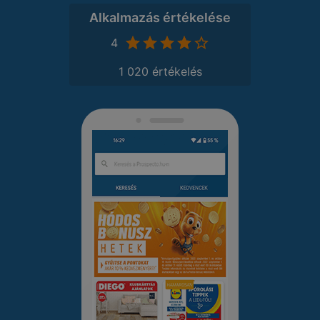
Alkalmazás értékelése
4
1 020 értékelés