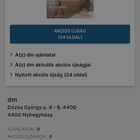
AKCIÓS ÚJSÁG
(24 OLDAL)
A(z) dm ajánlatai
A(z) dm aktuális akciós újságjai
Nyitott akciós újság (24 oldal)
dm
Dózsa György u. 4 - 6, 4400
4400 Nyíregyháza
AJÁNLATOK:
0
AKCIÓS ÚJSÁGOK:
0