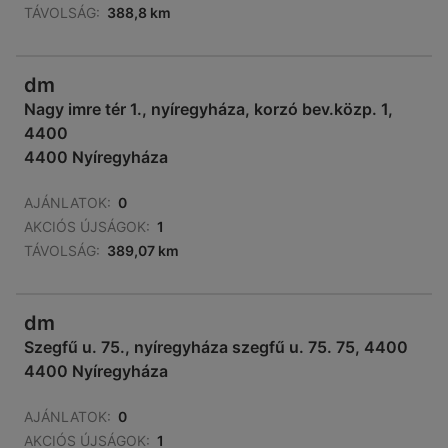
TÁVOLSÁG:
388,8 km
dm
Nagy imre tér 1., nyíregyháza, korzó bev.közp. 1,
4400
4400 Nyíregyháza
AJÁNLATOK:
0
AKCIÓS ÚJSÁGOK:
1
TÁVOLSÁG:
389,07 km
dm
Szegfű u. 75., nyíregyháza szegfű u. 75. 75, 4400
4400 Nyíregyháza
AJÁNLATOK:
0
AKCIÓS ÚJSÁGOK:
1