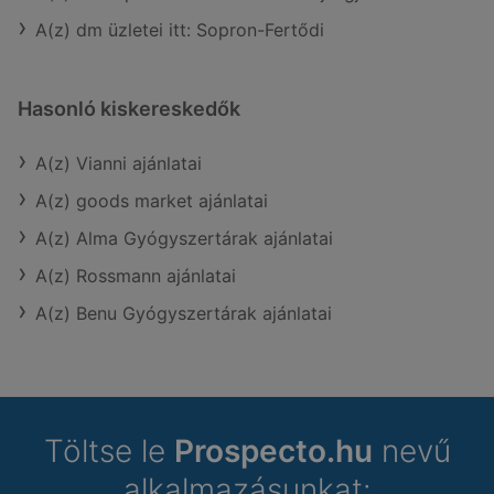
A(z) dm üzletei itt: Sopron-Fertődi
Hasonló kiskereskedők
A(z) Vianni ajánlatai
A(z) goods market ajánlatai
A(z) Alma Gyógyszertárak ajánlatai
A(z) Rossmann ajánlatai
A(z) Benu Gyógyszertárak ajánlatai
Töltse le
Prospecto.hu
nevű
alkalmazásunkat: