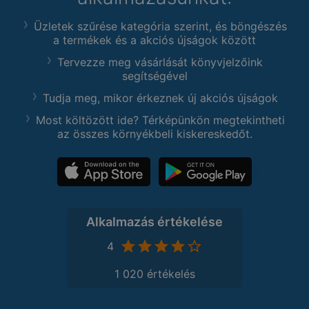
Üzletek szűrése kategória szerint, és böngészés
a termékek és a akciós újságok között
Tervezze meg vásárlását könyvjelzőink
segítségével
Tudja meg, mikor érkeznek új akciós újságok
Most költözött ide? Térképünkön megtekintheti
az összes környékbeli kiskereskedőt.
Alkalmazás értékelése
4
1 020 értékelés