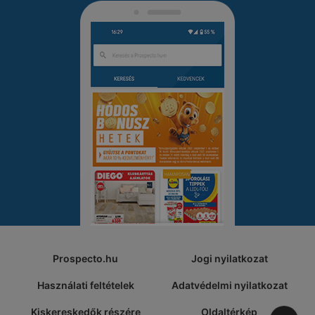
Prospecto.hu
Jogi nyilatkozat
Használati feltételek
Adatvédelmi nyilatkozat
Kiskereskedők részére
Oldaltérkép