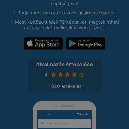
segítségével
Tudja meg, mikor érkeznek új akciós újságok
Most költözött ide? Térképünkön megtekintheti
az összes környékbeli kiskereskedőt.
Alkalmazás értékelése
4
1 020 értékelés