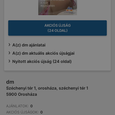
AKCIÓS ÚJSÁG
(24 OLDAL)
A(z) dm ajánlatai
A(z) dm aktuális akciós újságjai
Nyitott akciós újság (24 oldal)
dm
Széchenyi tér 1, orosháza, széchenyi tér 1
5900 Orosháza
AJÁNLATOK:
0
AKCIÓS ÚJSÁGOK:
0