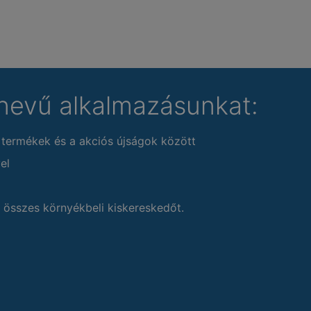
nevű alkalmazásunkat:
 termékek és a akciós újságok között
el
 összes környékbeli kiskereskedőt.