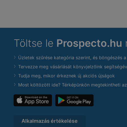
Töltse le
Prospecto.hu
Üzletek szűrése kategória szerint, és böngészés a
Tervezze meg vásárlását könyvjelzőink segítségév
Tudja meg, mikor érkeznek új akciós újságok
Most költözött ide? Térképünkön megtekintheti az
Alkalmazás értékelése