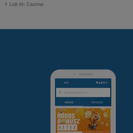
Lidl itt: Csornai