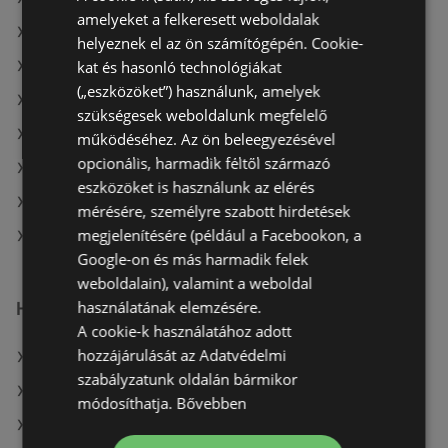
amelyeket a felkeresett weboldalak
A(z) Office Depot ajánlatai
helyeznek el az ön számítógépén. Cookie-
kat és hasonló technológiákat
A(z) BestByte aktuális akciós újságjai
(„eszközöket”) használunk, amelyek
A(z) Office Depot aktuális akciós újságjai
szükségesek weboldalunk megfelelő
A(z) Expert Electro aktuális akciós újságjai
működéséhez. Az ön beleegyezésével
opcionális, harmadik féltől származó
A(z) Media Markt aktuális akciós újságjai
eszközöket is használunk az elérés
A(z) Alza.hu aktuális akciós újságjai
mérésére, személyre szabott hirdetések
megjelenítésére (például a Facebookon, a
A(z) Euronics üzletei itt: Sopron-Fertődi
Google-on és más harmadik felek
weboldalain), valamint a weboldal
használatának elemzésére.
Hasonló kiskereskedők
A cookie-k használatához adott
hozzájárulását az Adatvédelmi
A(z) BestByte ajánlatai
szabályzatunk oldalán bármikor
A(z) Media Markt ajánlatai
módosíthatja.
Bővebben
A(z) Office Depot ajánlatai