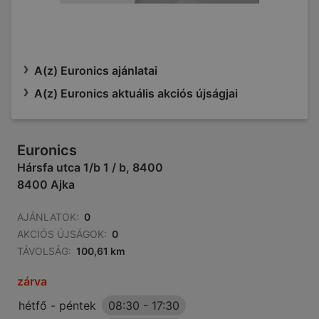
A(z) Euronics ajánlatai
A(z) Euronics aktuális akciós újságjai
Euronics
Hársfa utca 1/b 1 / b, 8400
8400 Ajka
AJÁNLATOK:
0
AKCIÓS ÚJSÁGOK:
0
TÁVOLSÁG:
100,61 km
zárva
hétfő - péntek
08:30
-
17:30