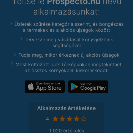
Töltse le
Prospecto.hu
nevű
alkalmazásunkat:
Üzletek szűrése kategória szerint, és böngészés
a termékek és a akciós újságok között
Tervezze meg vásárlását könyvjelzőink
segítségével
Tudja meg, mikor érkeznek új akciós újságok
Most költözött ide? Térképünkön megtekintheti
az összes környékbeli kiskereskedőt.
Alkalmazás értékelése
4
1 020 értékelés