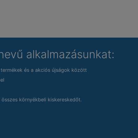
nevű alkalmazásunkat:
 termékek és a akciós újságok között
el
 összes környékbeli kiskereskedőt.