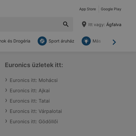
App Store
Google Play
Itt vagy:
Ágfalva
ok és Drogéria
Sport áruház
Más
Tovább
Euronics üzletek itt:
Euronics itt: Mohácsi
Euronics itt: Ajkai
Euronics itt: Tatai
Euronics itt: Várpalotai
Euronics itt: Gödöllői