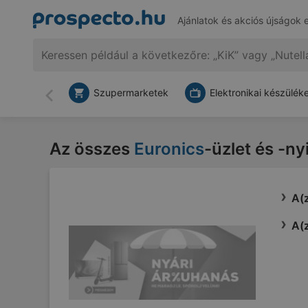
Ajánlatok és akciós újságok 
Szupermarketek
Elektronikai készülék
Vissza
Az összes
Euronics
-üzlet és -ny
A(z
A(z