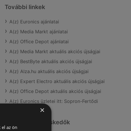
További linkek
A(z) Euronics ajánlatai
A(z) Media Markt ajánlatai
A(z) Office Depot ajánlatai
A(z) Media Markt aktuális akciós újságjai
A(z) BestByte aktuális akciós újságjai
A(z) Alza.hu aktuális akciós újságjai
A(z) Expert Electro aktuális akciós újságjai
A(z) Office Depot aktuális akciós újságjai
A(z) Euronics üzletei itt: Sopron-Fertődi
×
Hasonló kiskereskedők
 el az ön