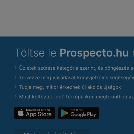
Töltse le
Prospecto.hu
Üzletek szűrése kategória szerint, és böngészés a
Tervezze meg vásárlását könyvjelzőink segítségév
Tudja meg, mikor érkeznek új akciós újságok
Most költözött ide? Térképünkön megtekintheti az