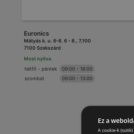
Euronics
Mátyás k. u. 6-8. 6 - 8., 7,100
7100 Szekszárd
Most nyitva
hétfő - péntek
09:00
-
18:00
szombat
09:00
-
13:00
Ez a webolda
A cookie-k (sütik