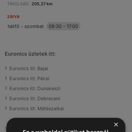
TÁVOLSÁG:
205,37 km
zárva
hétfő - szombat
08:30
-
17:00
Euronics üzletek itt:
Euronics itt: Bajai
Euronics itt: Pécsi
Euronics itt: Dunakeszi
Euronics itt: Debreceni
Euronics itt: Mátészalkai
×
További linkek