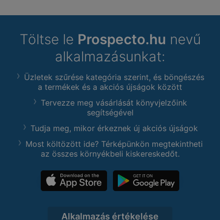
Töltse le
Prospecto.hu
nevű
alkalmazásunkat:
Üzletek szűrése kategória szerint, és böngészés
a termékek és a akciós újságok között
Tervezze meg vásárlását könyvjelzőink
segítségével
Tudja meg, mikor érkeznek új akciós újságok
Most költözött ide? Térképünkön megtekintheti
az összes környékbeli kiskereskedőt.
Alkalmazás értékelése