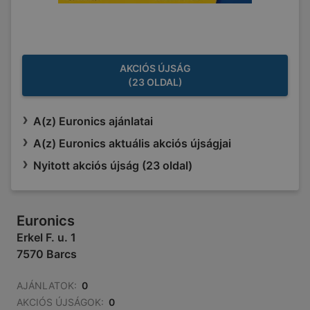
AKCIÓS ÚJSÁG
(23 OLDAL)
A(z) Euronics ajánlatai
A(z) Euronics aktuális akciós újságjai
Nyitott akciós újság (23 oldal)
Euronics
Erkel F. u. 1
7570 Barcs
AJÁNLATOK:
0
AKCIÓS ÚJSÁGOK:
0