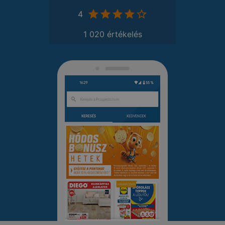
4
1 020 értékelés