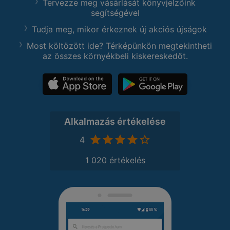
Tervezze meg vásárlását könyvjelzőink
segítségével
Tudja meg, mikor érkeznek új akciós újságok
Most költözött ide? Térképünkön megtekintheti
az összes környékbeli kiskereskedőt.
Alkalmazás értékelése
4
1 020 értékelés