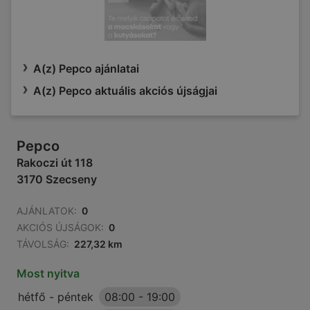
A(z) Pepco ajánlatai
A(z) Pepco aktuális akciós újságjai
Pepco
Rakoczi út 118
3170 Szecseny
AJÁNLATOK:
0
AKCIÓS ÚJSÁGOK:
0
TÁVOLSÁG:
227,32 km
Most nyitva
hétfő - péntek
08:00
-
19:00