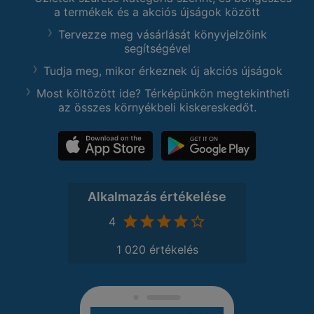
a termékek és a akciós újságok között
Tervezze meg vásárlását könyvjelzőink
segítségével
Tudja meg, mikor érkeznek új akciós újságok
Most költözött ide? Térképünkön megtekintheti
az összes környékbeli kiskereskedőt.
Alkalmazás értékelése
4
1 020 értékelés