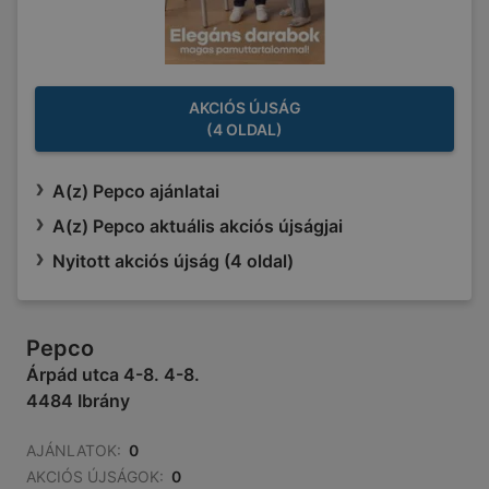
AKCIÓS ÚJSÁG
(4 OLDAL)
A(z) Pepco ajánlatai
A(z) Pepco aktuális akciós újságjai
Nyitott akciós újság (4 oldal)
Pepco
Árpád utca 4-8. 4-8.
4484 Ibrány
AJÁNLATOK:
0
AKCIÓS ÚJSÁGOK:
0