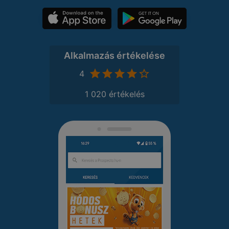
Alkalmazás értékelése
4
1 020 értékelés