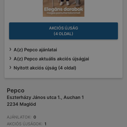
AKCIÓS ÚJSÁG
(4 OLDAL)
A(z) Pepco ajánlatai
A(z) Pepco aktuális akciós újságjai
Nyitott akciós újság (4 oldal)
Pepco
Eszterházy János utca 1., Auchan 1
2234 Maglód
AJÁNLATOK:
0
AKCIÓS ÚJSÁGOK:
1