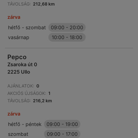
TÁVOLSÁG:
212,68 km
zárva
hétfő - szombat
09:00
-
20:00
vasárnap
10:00
-
18:00
Pepco
Zsaroka út 0
2225 Ullo
AJÁNLATOK:
0
AKCIÓS ÚJSÁGOK:
1
TÁVOLSÁG:
216,2 km
zárva
hétfő - péntek
09:00
-
19:00
szombat
09:00
-
17:00