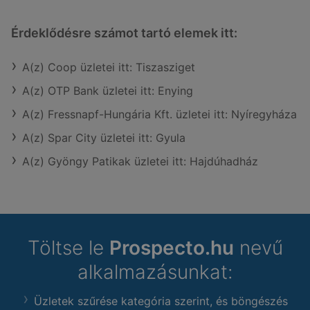
Érdeklődésre számot tartó elemek itt:
A(z) Coop üzletei itt: Tiszasziget
A(z) OTP Bank üzletei itt: Enying
A(z) Fressnapf-Hungária Kft. üzletei itt: Nyíregyháza
A(z) Spar City üzletei itt: Gyula
A(z) Gyöngy Patikak üzletei itt: Hajdúhadház
Töltse le
Prospecto.hu
nevű
alkalmazásunkat:
Üzletek szűrése kategória szerint, és böngészés