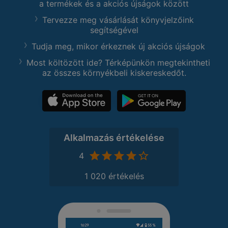
a termékek és a akciós újságok között
Tervezze meg vásárlását könyvjelzőink
segítségével
Tudja meg, mikor érkeznek új akciós újságok
Most költözött ide? Térképünkön megtekintheti
az összes környékbeli kiskereskedőt.
Alkalmazás értékelése
4
1 020 értékelés