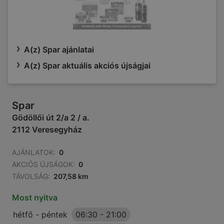
A(z) Spar ajánlatai
A(z) Spar aktuális akciós újságjai
Spar
Gödöllői út 2/a 2 / a.
2112 Veresegyház
AJÁNLATOK:
0
AKCIÓS ÚJSÁGOK:
0
TÁVOLSÁG:
207,58 km
Most nyitva
hétfő - péntek
06:30
-
21:00