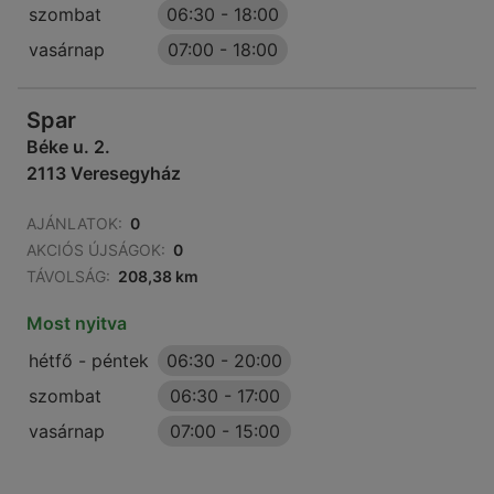
szombat
06:30
-
18:00
vasárnap
07:00
-
18:00
Spar
Béke u. 2.
2113 Veresegyház
AJÁNLATOK:
0
AKCIÓS ÚJSÁGOK:
0
TÁVOLSÁG:
208,38 km
Most nyitva
hétfő - péntek
06:30
-
20:00
szombat
06:30
-
17:00
vasárnap
07:00
-
15:00