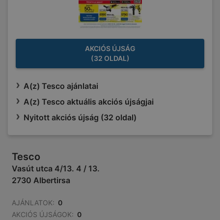
AKCIÓS ÚJSÁG
(32 OLDAL)
A(z) Tesco ajánlatai
A(z) Tesco aktuális akciós újságjai
Nyitott akciós újság (32 oldal)
Tesco
Vasút utca 4/13. 4 / 13.
2730 Albertirsa
AJÁNLATOK:
0
AKCIÓS ÚJSÁGOK:
0