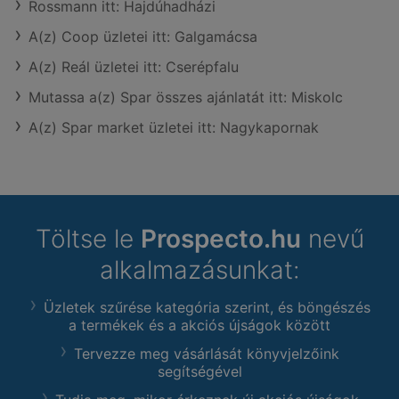
Rossmann itt: Hajdúhadházi
A(z) Coop üzletei itt: Galgamácsa
A(z) Reál üzletei itt: Cserépfalu
Mutassa a(z) Spar összes ajánlatát itt: Miskolc
A(z) Spar market üzletei itt: Nagykapornak
Töltse le
Prospecto.hu
nevű
alkalmazásunkat:
Üzletek szűrése kategória szerint, és böngészés
a termékek és a akciós újságok között
Tervezze meg vásárlását könyvjelzőink
segítségével