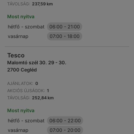
TÁVOLSÁG:
237,59 km
Most nyitva
hétfő - szombat
06:00
-
21:00
vasárnap
07:00
-
18:00
Tesco
Malomtó szél 30. 29 - 30.
2700 Cegléd
AJÁNLATOK:
0
AKCIÓS ÚJSÁGOK:
1
TÁVOLSÁG:
252,84 km
Most nyitva
hétfő - szombat
06:00
-
22:00
vasárnap
07:00
-
20:00