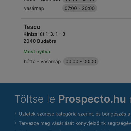
vasárnap
07:00
-
20:00
Tesco
Kinizsi út 1-3. 1 - 3
2040 Budaörs
Most nyitva
hétfő - vasárnap
00:00
-
00:00
Töltse le
Prospecto.hu
Üzletek szűrése kategória szerint, és böngészés a
Tervezze meg vásárlását könyvjelzőink segítségév