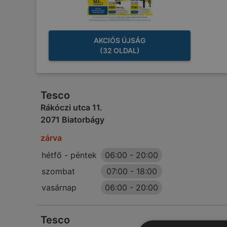
AKCIÓS ÚJSÁG
(32 OLDAL)
Tesco
Rákóczi utca 11.
2071 Biatorbágy
zárva
hétfő - péntek
06:00
-
20:00
szombat
07:00
-
18:00
vasárnap
06:00
-
20:00
Tesco