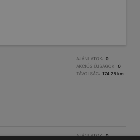
AJÁNLATOK:
0
AKCIÓS ÚJSÁGOK:
0
TÁVOLSÁG:
174,25 km
AJÁNLATOK:
0