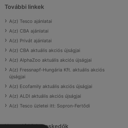
További linkek
A(z) Tesco ajánlatai
A(z) CBA ajánlatai
A(z) Privát ajánlatai
A(z) CBA aktuális akciós újságjai
A(z) AlphaZoo aktuális akciós újságjai
A(z) Fressnapf-Hungária Kft. aktuális akciós
újságjai
A(z) Ecofamily aktuális akciós újságjai
A(z) ALDI aktuális akciós újságjai
A(z) Tesco üzletei itt: Sopron-Fertődi
Hasonló kiskereskedők