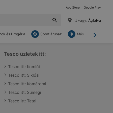
App Store
Google Play
Itt vagy:
Ágfalva
ok és Drogéria
Sport áruház
Más
Tovább
Tesco üzletek itt:
Tesco itt: Komlói
Tesco itt: Siklósi
Tesco itt: Komáromi
Tesco itt: Sümegi
Tesco itt: Tatai