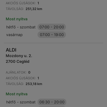
AKCIÓS ÚJSÁGOK:
1
TÁVOLSÁG:
251,32 km
Most nyitva
hétfő - szombat
07:00
-
20:00
vasárnap
07:00
-
19:00
ALDI
Mozdony u. 2.
2700 Cegléd
AJÁNLATOK:
0
AKCIÓS ÚJSÁGOK:
1
TÁVOLSÁG:
253,18 km
Most nyitva
hétfő - szombat
06:30
-
20:00