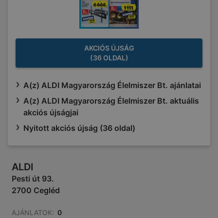
AKCIÓS ÚJSÁG
(36 OLDAL)
A(z) ALDI Magyarország Élelmiszer Bt. ajánlatai
A(z) ALDI Magyarország Élelmiszer Bt. aktuális
akciós újságjai
Nyitott akciós újság (36 oldal)
ALDI
Pesti út 93.
2700 Cegléd
AJÁNLATOK:
0