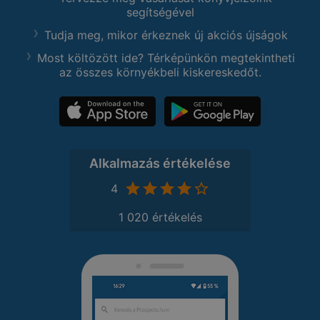
segítségével
Tudja meg, mikor érkeznek új akciós újságok
Most költözött ide? Térképünkön megtekintheti
az összes környékbeli kiskereskedőt.
Alkalmazás értékelése
4
1 020 értékelés