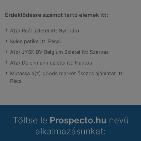
Érdeklődésre számot tartó elemek itt:
A(z) Reál üzletei itt: Nyírbátor
Kulcs patika itt: Pécsi
A(z) JYSK BV Belgium üzletei itt: Szarvas
A(z) Deichmann üzletei itt: Hantos
Mutassa a(z) goods market összes ajánlatát itt:
Pécs
Töltse le
Prospecto.hu
nevű
alkalmazásunkat: