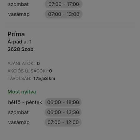
szombat
07:00
-
17:00
vasárnap
07:00
-
13:00
Príma
Árpád u. 1
2628 Szob
AJÁNLATOK:
0
AKCIÓS ÚJSÁGOK:
0
TÁVOLSÁG:
175,53 km
Most nyitva
hétfő - péntek
06:00
-
18:00
szombat
06:00
-
13:30
vasárnap
07:00
-
12:00