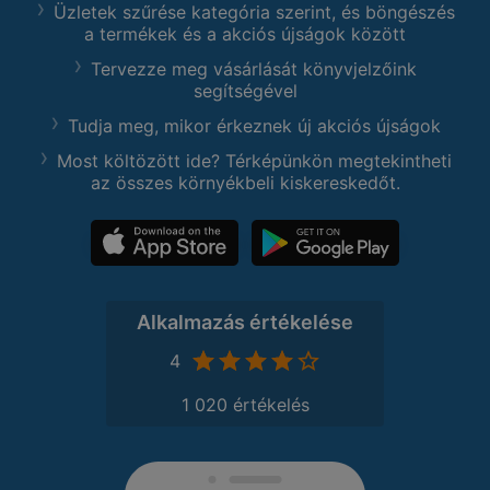
Üzletek szűrése kategória szerint, és böngészés
a termékek és a akciós újságok között
Tervezze meg vásárlását könyvjelzőink
segítségével
Tudja meg, mikor érkeznek új akciós újságok
Most költözött ide? Térképünkön megtekintheti
az összes környékbeli kiskereskedőt.
Alkalmazás értékelése
4
1 020 értékelés