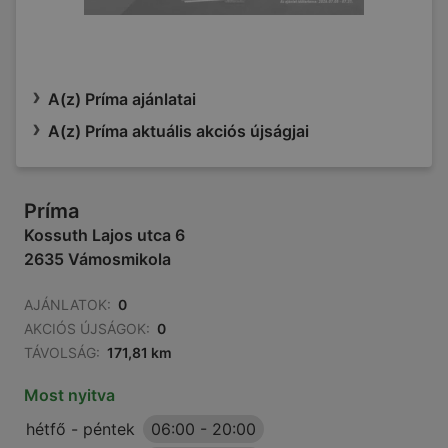
A(z) Príma ajánlatai
A(z) Príma aktuális akciós újságjai
Príma
Kossuth Lajos utca 6
2635 Vámosmikola
AJÁNLATOK:
0
AKCIÓS ÚJSÁGOK:
0
TÁVOLSÁG:
171,81 km
Most nyitva
hétfő - péntek
06:00
-
20:00