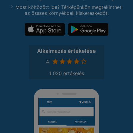
Most költözött ide? Térképünkön megtekintheti
az összes környékbeli kiskereskedőt.
Alkalmazás értékelése
4
1 020 értékelés