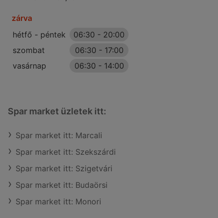
zárva
hétfő - péntek
06:30
-
20:00
szombat
06:30
-
17:00
vasárnap
06:30
-
14:00
Spar market üzletek itt:
Spar market itt: Marcali
Spar market itt: Szekszárdi
Spar market itt: Szigetvári
Spar market itt: Budaörsi
Spar market itt: Monori