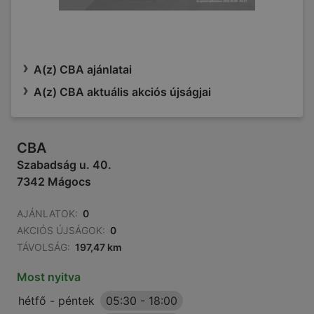
A(z) CBA ajánlatai
A(z) CBA aktuális akciós újságjai
CBA
Szabadság u. 40.
7342 Mágocs
AJÁNLATOK:
0
AKCIÓS ÚJSÁGOK:
0
TÁVOLSÁG:
197,47 km
Most nyitva
hétfő - péntek
05:30
-
18:00