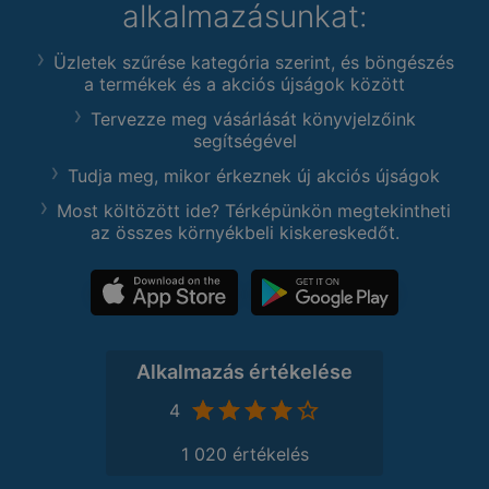
alkalmazásunkat:
Üzletek szűrése kategória szerint, és böngészés
a termékek és a akciós újságok között
Tervezze meg vásárlását könyvjelzőink
segítségével
Tudja meg, mikor érkeznek új akciós újságok
Most költözött ide? Térképünkön megtekintheti
az összes környékbeli kiskereskedőt.
Alkalmazás értékelése
4
1 020 értékelés