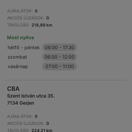
AJÁNLATOK:
0
AKCIÓS ÚJSÁGOK:
0
TÁVOLSÁG:
216,89 km
Most nyitva
hétfő - péntek
06:00
-
17:30
szombat
06:00
-
12:00
vasárnap
07:00
-
11:00
CBA
Szent István utca 35.
7134 Gerjen
AJÁNLATOK:
0
AKCIÓS ÚJSÁGOK:
0
TÁVOLSÁG:
224,21 km