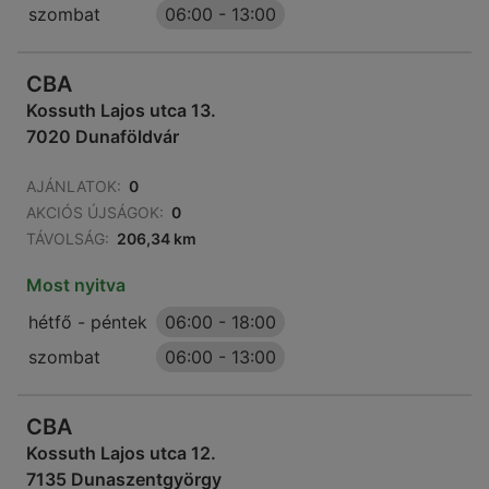
szombat
06:00
-
13:00
CBA
Kossuth Lajos utca 13.
7020 Dunaföldvár
AJÁNLATOK:
0
AKCIÓS ÚJSÁGOK:
0
TÁVOLSÁG:
206,34 km
Most nyitva
hétfő - péntek
06:00
-
18:00
szombat
06:00
-
13:00
CBA
Kossuth Lajos utca 12.
7135 Dunaszentgyörgy