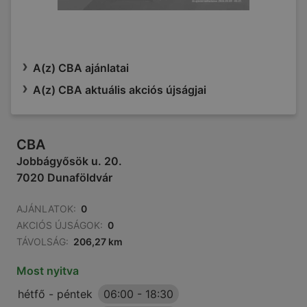
A(z) CBA ajánlatai
A(z) CBA aktuális akciós újságjai
CBA
Jobbágyősök u. 20.
7020 Dunaföldvár
AJÁNLATOK:
0
AKCIÓS ÚJSÁGOK:
0
TÁVOLSÁG:
206,27 km
Most nyitva
hétfő - péntek
06:00
-
18:30