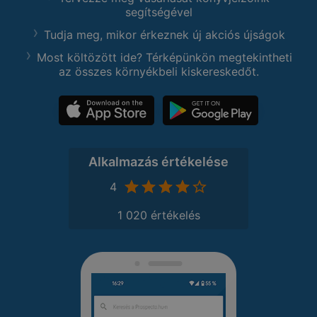
segítségével
Tudja meg, mikor érkeznek új akciós újságok
Most költözött ide? Térképünkön megtekintheti
az összes környékbeli kiskereskedőt.
Alkalmazás értékelése
4
1 020 értékelés