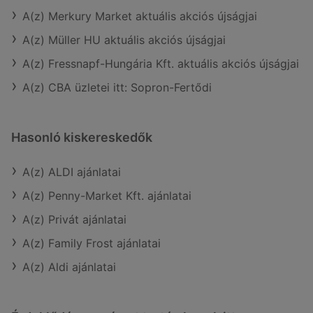
A(z) Merkury Market aktuális akciós újságjai
A(z) Müller HU aktuális akciós újságjai
A(z) Fressnapf-Hungária Kft. aktuális akciós újságjai
A(z) CBA üzletei itt: Sopron-Fertődi
Hasonló kiskereskedők
A(z) ALDI ajánlatai
A(z) Penny-Market Kft. ajánlatai
A(z) Privát ajánlatai
A(z) Family Frost ajánlatai
A(z) Aldi ajánlatai