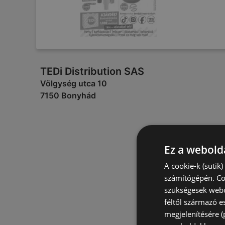
TEDi Distribution SAS
Völgység utca 10
7150 Bonyhád
Ez a webolda
A cookie-k (sütik
számítógépén. Co
szükségesek webo
féltől származó e
megjelenítésére 