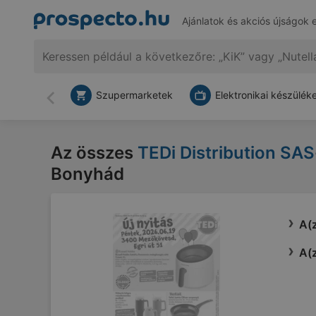
Ajánlatok és akciós újságok 
Szupermarketek
Elektronikai készülék
Vissza
Az összes
TEDi Distribution SAS
Bonyhád
A(z
A(z