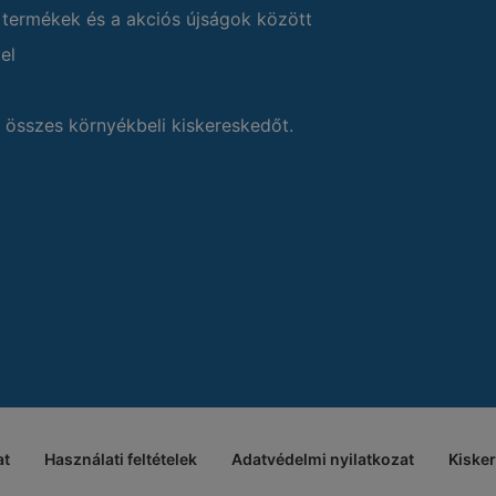
 termékek és a akciós újságok között
el
 összes környékbeli kiskereskedőt.
at
Használati feltételek
Adatvédelmi nyilatkozat
Kiske