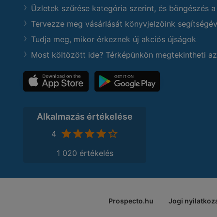
Üzletek szűrése kategória szerint, és böngészés a
Tervezze meg vásárlását könyvjelzőink segítségév
Tudja meg, mikor érkeznek új akciós újságok
Most költözött ide? Térképünkön megtekintheti az
Alkalmazás értékelése
4
1 020 értékelés
Prospecto.hu
Jogi nyilatkoz