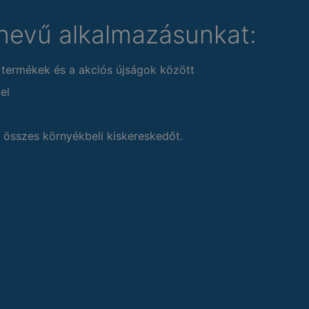
nevű alkalmazásunkat:
 termékek és a akciós újságok között
el
 összes környékbeli kiskereskedőt.