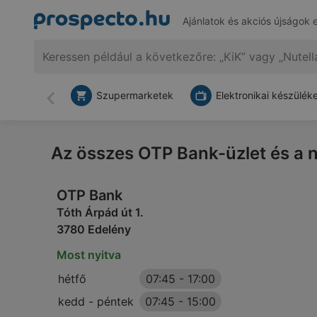
Ajánlatok és akciós újságok 
Szupermarketek
Elektronikai készülék
Vissza
Az összes OTP Bank-üzlet és a n
OTP Bank
Tóth Árpád út 1.
3780 Edelény
Most nyitva
hétfő
07:45
-
17:00
kedd - péntek
07:45
-
15:00