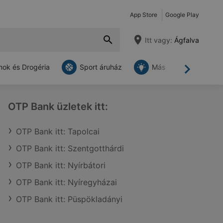
App Store
Google Play
Itt vagy:
Ágfalva
ok és Drogéria
Sport áruház
Más
Tovább
OTP Bank üzletek itt:
OTP Bank itt: Tapolcai
OTP Bank itt: Szentgotthárdi
OTP Bank itt: Nyírbátori
OTP Bank itt: Nyíregyházai
OTP Bank itt: Püspökladányi