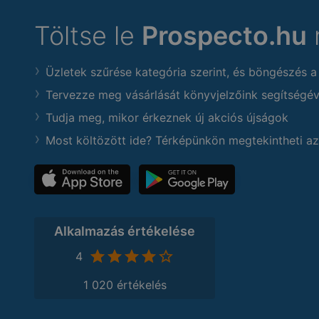
Töltse le
Prospecto.hu
Üzletek szűrése kategória szerint, és böngészés a
Tervezze meg vásárlását könyvjelzőink segítségév
Tudja meg, mikor érkeznek új akciós újságok
Most költözött ide? Térképünkön megtekintheti az
Alkalmazás értékelése
4
1 020 értékelés