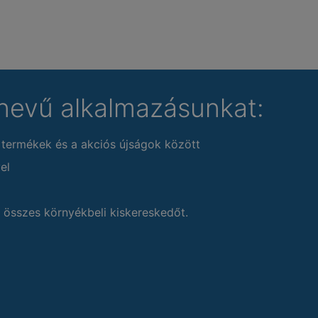
nevű alkalmazásunkat:
 termékek és a akciós újságok között
el
 összes környékbeli kiskereskedőt.