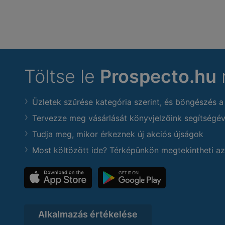
Töltse le
Prospecto.hu
Üzletek szűrése kategória szerint, és böngészés a
Tervezze meg vásárlását könyvjelzőink segítségév
Tudja meg, mikor érkeznek új akciós újságok
Most költözött ide? Térképünkön megtekintheti az
Alkalmazás értékelése