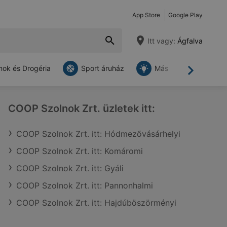
App Store
Google Play
Itt vagy:
Ágfalva
ok és Drogéria
Sport áruház
Más
Tovább
COOP Szolnok Zrt. üzletek itt:
COOP Szolnok Zrt. itt: Hódmezővásárhelyi
COOP Szolnok Zrt. itt: Komáromi
COOP Szolnok Zrt. itt: Gyáli
COOP Szolnok Zrt. itt: Pannonhalmi
COOP Szolnok Zrt. itt: Hajdúböszörményi