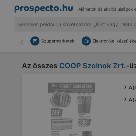
Ajánlatok és akciós újságok 
Szupermarketek
Elektronikai készülék
Vissza
Az összes
COOP Szolnok Zrt.
-üz
A(z
A(z