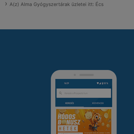
A(z) Alma Gyógyszertárak üzletei itt: Écs