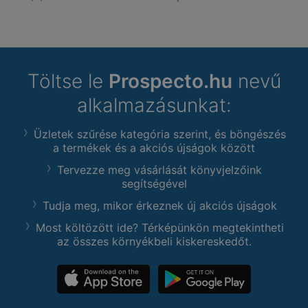
Töltse le
Prospecto.hu
nevű
alkalmazásunkat:
Üzletek szűrése kategória szerint, és böngészés
a termékek és a akciós újságok között
Tervezze meg vásárlását könyvjelzőink
segítségével
Tudja meg, mikor érkeznek új akciós újságok
Most költözött ide? Térképünkön megtekintheti
az összes környékbeli kiskereskedőt.