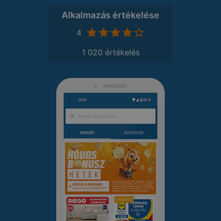
Alkalmazás értékelése
4
1 020 értékelés