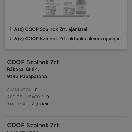
A(z) COOP Szolnok Zrt. ajánlatai
A(z) COOP Szolnok Zrt. aktuális akciós újságjai
COOP Szolnok Zrt.
Rákóczi út 84.
9142 Rábapatona
AJÁNLATOK:
0
AKCIÓS ÚJSÁGOK:
0
TÁVOLSÁG:
71,16 km
COOP Szolnok Zrt.