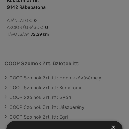
Kossuth út 19.
9142 Rábapatona
AJÁNLATOK:
0
AKCIÓS ÚJSÁGOK:
0
TÁVOLSÁG:
72,29 km
COOP Szolnok Zrt. üzletek itt:
COOP Szolnok Zrt. itt: Hódmezővásárhelyi
COOP Szolnok Zrt. itt: Komáromi
COOP Szolnok Zrt. itt: Győri
COOP Szolnok Zrt. itt: Jászberényi
COOP Szolnok Zrt. itt: Egri
×