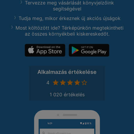
Tervezze meg vásárlását könyvjelzőink
segítségével
Tudja meg, mikor érkeznek új akciós újságok
Most költözött ide? Térképünkön megtekintheti
az összes környékbeli kiskereskedőt.
Alkalmazás értékelése
4
1 020 értékelés