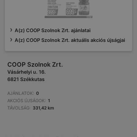
A(z) COOP Szolnok Zrt. ajánlatai
A(z) COOP Szolnok Zrt. aktuális akciós újságjai
COOP Szolnok Zrt.
Vásárhelyi u. 16.
6821 Székkutas
AJÁNLATOK:
0
AKCIÓS ÚJSÁGOK:
1
TÁVOLSÁG:
331,42 km