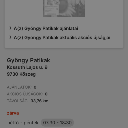
A(z) Gyöngy Patikak ajánlatai
A(z) Gyöngy Patikak aktuális akciós újságjai
Gyöngy Patikak
Kossuth Lajos u. 9
9730 Kőszeg
AJÁNLATOK:
0
AKCIÓS ÚJSÁGOK:
0
TÁVOLSÁG:
33,76 km
zárva
hétfő - péntek
07:30
-
18:30