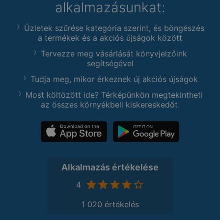
alkalmazásunkat:
Üzletek szűrése kategória szerint, és böngészés
a termékek és a akciós újságok között
Tervezze meg vásárlását könyvjelzőink
segítségével
Tudja meg, mikor érkeznek új akciós újságok
Most költözött ide? Térképünkön megtekintheti
az összes környékbeli kiskereskedőt.
Alkalmazás értékelése
4
1 020 értékelés