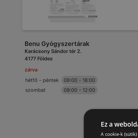
Benu Gyógyszertárak
Karácsony Sándor tér 2.
4177 Földes
zárva
hétfő - péntek
08:00
-
18:00
szombat
08:00
-
12:00
Ez a webolda
A cookie-k (sütik