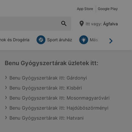
App Store
Google Play
Itt vagy:
Ágfalva
ok és Drogéria
Sport áruház
Más
Tovább
Benu Gyógyszertárak üzletek itt:
Benu Gyógyszertárak itt: Gárdonyi
Benu Gyógyszertárak itt: Kisbéri
Benu Gyógyszertárak itt: Mosonmagyaróvári
Benu Gyógyszertárak itt: Hajdúböszörményi
Benu Gyógyszertárak itt: Hatvani