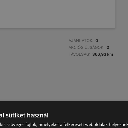
AJÁNLATOK:
0
AKCIÓS ÚJSÁGOK:
0
TÁVOLSÁG:
366,93 km
l sütiket használ
) kis szöveges fájlok, amelyeket a felkeresett weboldalak helyeznek