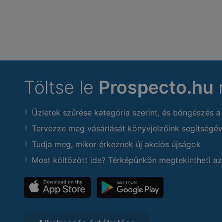
Töltse le
Prospecto.hu
Üzletek szűrése kategória szerint, és böngészés a
Tervezze meg vásárlását könyvjelzőink segítségév
Tudja meg, mikor érkeznek új akciós újságok
Most költözött ide? Térképünkön megtekintheti az