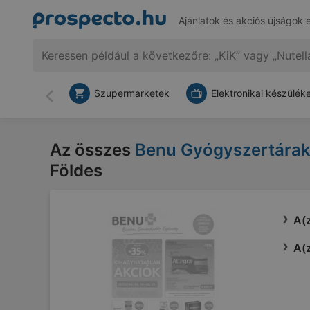
Ajánlatok és akciós újságok 
Szupermarketek
Elektronikai készülék
Vissza
Az összes
Benu Gyógyszertárak
Földes
A(z
A(z