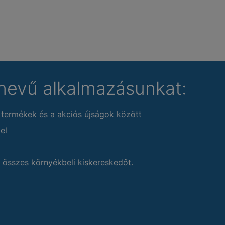
nevű alkalmazásunkat:
 termékek és a akciós újságok között
el
 összes környékbeli kiskereskedőt.