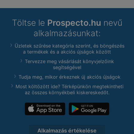
Töltse le
Prospecto.hu
nevű
alkalmazásunkat:
Üzletek szűrése kategória szerint, és böngészés
a termékek és a akciós újságok között
Tervezze meg vásárlását könyvjelzőink
segítségével
Tudja meg, mikor érkeznek új akciós újságok
Most költözött ide? Térképünkön megtekintheti
az összes környékbeli kiskereskedőt.
Alkalmazás értékelése