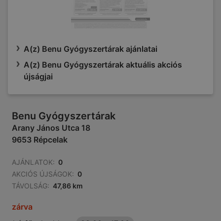
A(z) Benu Gyógyszertárak ajánlatai
A(z) Benu Gyógyszertárak aktuális akciós
újságjai
Benu Gyógyszertárak
Arany János Utca 18
9653 Répcelak
AJÁNLATOK:
0
AKCIÓS ÚJSÁGOK:
0
TÁVOLSÁG:
47,86 km
zárva