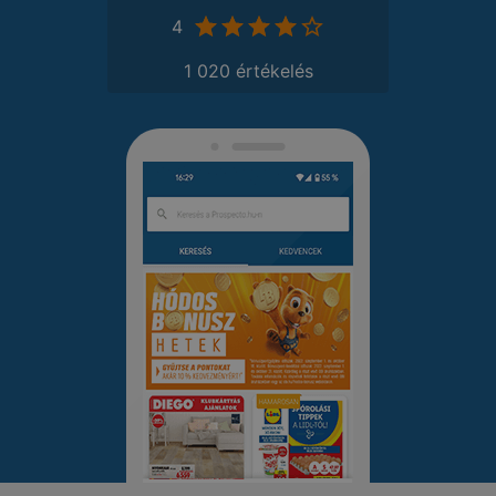
4
1 020 értékelés