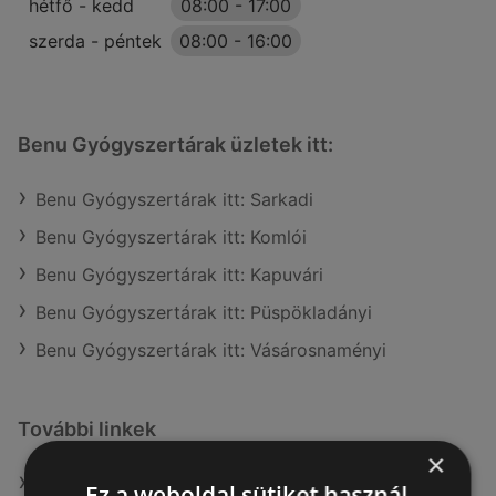
hétfő - kedd
08:00
-
17:00
szerda - péntek
08:00
-
16:00
Benu Gyógyszertárak üzletek itt:
Benu Gyógyszertárak itt: Sarkadi
Benu Gyógyszertárak itt: Komlói
Benu Gyógyszertárak itt: Kapuvári
Benu Gyógyszertárak itt: Püspökladányi
Benu Gyógyszertárak itt: Vásárosnaményi
További linkek
×
A(z) Benu Gyógyszertárak ajánlatai
Ez a weboldal sütiket használ