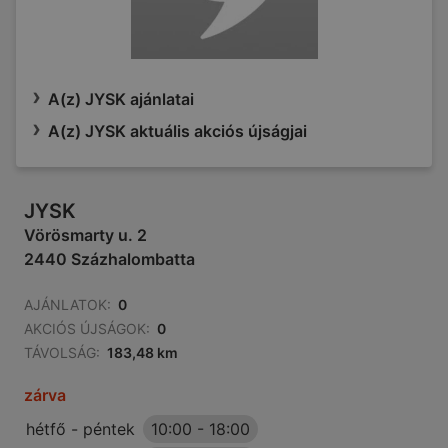
A(z) JYSK ajánlatai
A(z) JYSK aktuális akciós újságjai
JYSK
Vörösmarty u. 2
2440 Százhalombatta
AJÁNLATOK:
0
AKCIÓS ÚJSÁGOK:
0
TÁVOLSÁG:
183,48 km
zárva
hétfő - péntek
10:00
-
18:00