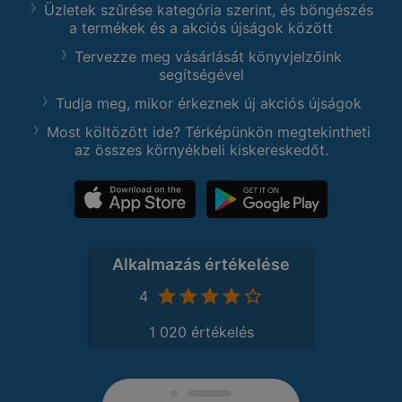
Üzletek szűrése kategória szerint, és böngészés
a termékek és a akciós újságok között
Tervezze meg vásárlását könyvjelzőink
segítségével
Tudja meg, mikor érkeznek új akciós újságok
Most költözött ide? Térképünkön megtekintheti
az összes környékbeli kiskereskedőt.
Alkalmazás értékelése
4
1 020 értékelés