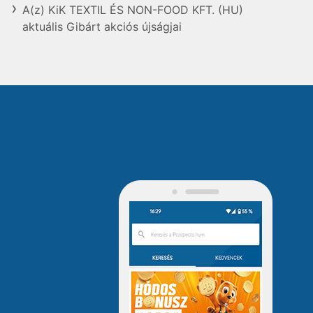
A(z) KiK TEXTIL ÉS NON-FOOD KFT. (HU)
aktuális Gibárt akciós újságjai