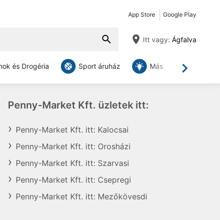
App Store
Google Play
Itt vagy:
Ágfalva
ok és Drogéria
Sport áruház
Más
Tovább
Penny-Market Kft. üzletek itt:
Penny-Market Kft. itt: Kalocsai
Penny-Market Kft. itt: Orosházi
Penny-Market Kft. itt: Szarvasi
Penny-Market Kft. itt: Csepregi
Penny-Market Kft. itt: Mezőkövesdi