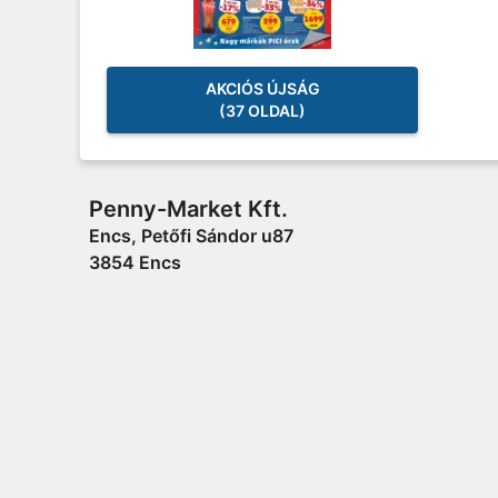
AKCIÓS ÚJSÁG
(37 OLDAL)
Penny-Market Kft.
Encs, Petőfi Sándor u87
3854 Encs