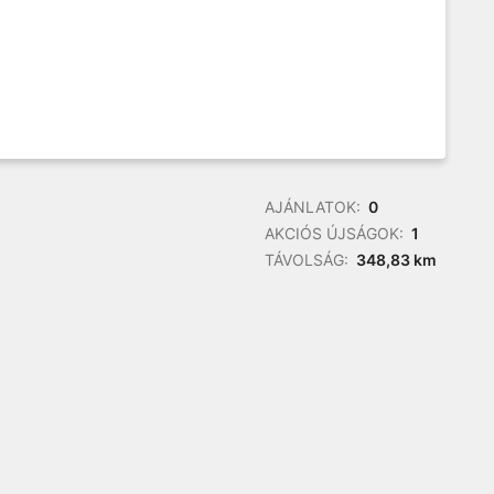
AJÁNLATOK:
0
AKCIÓS ÚJSÁGOK:
1
TÁVOLSÁG:
348,83 km