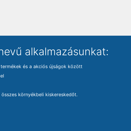
nevű alkalmazásunkat:
 termékek és a akciós újságok között
el
 összes környékbeli kiskereskedőt.