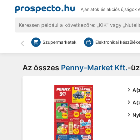
Ajánlatok és akciós újságok 
Szupermarketek
Elektronikai készülék
Vissza
Az összes
Penny-Market Kft.
-üz
A(z
A(z
Nyi