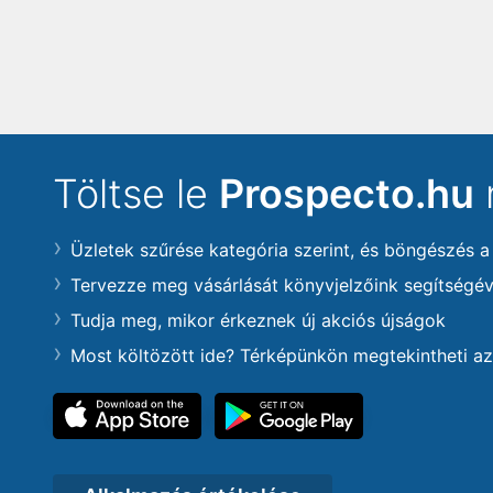
Töltse le
Prospecto.hu
Üzletek szűrése kategória szerint, és böngészés a
Tervezze meg vásárlását könyvjelzőink segítségév
Tudja meg, mikor érkeznek új akciós újságok
Most költözött ide? Térképünkön megtekintheti az