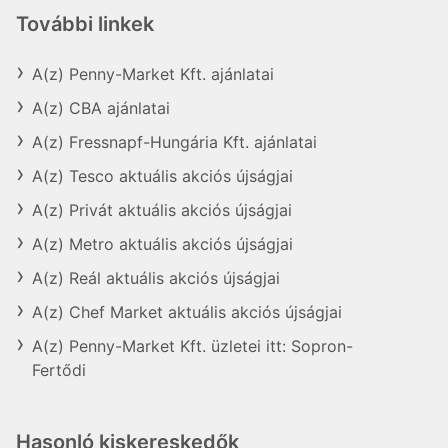
További linkek
A(z) Penny-Market Kft. ajánlatai
A(z) CBA ajánlatai
A(z) Fressnapf-Hungária Kft. ajánlatai
A(z) Tesco aktuális akciós újságjai
A(z) Privát aktuális akciós újságjai
A(z) Metro aktuális akciós újságjai
A(z) Reál aktuális akciós újságjai
A(z) Chef Market aktuális akciós újságjai
A(z) Penny-Market Kft. üzletei itt: Sopron-
Fertődi
Hasonló kiskereskedők