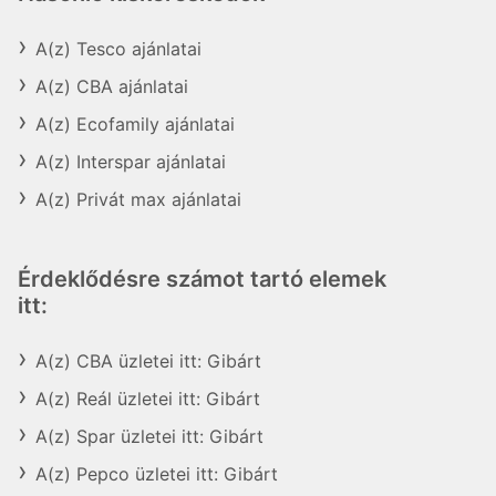
A(z) Tesco ajánlatai
A(z) CBA ajánlatai
A(z) Ecofamily ajánlatai
A(z) Interspar ajánlatai
A(z) Privát max ajánlatai
Érdeklődésre számot tartó elemek
itt:
A(z) CBA üzletei itt: Gibárt
A(z) Reál üzletei itt: Gibárt
A(z) Spar üzletei itt: Gibárt
A(z) Pepco üzletei itt: Gibárt