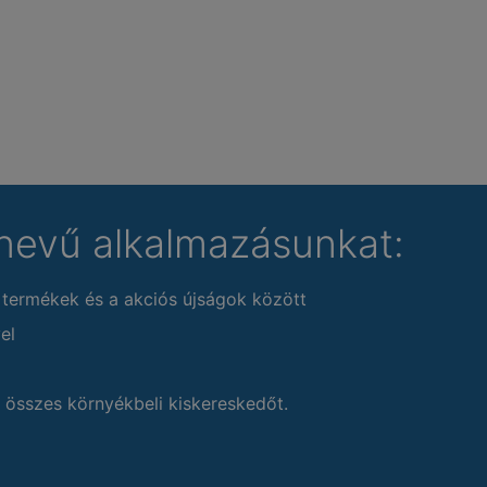
nevű alkalmazásunkat:
 termékek és a akciós újságok között
el
 összes környékbeli kiskereskedőt.