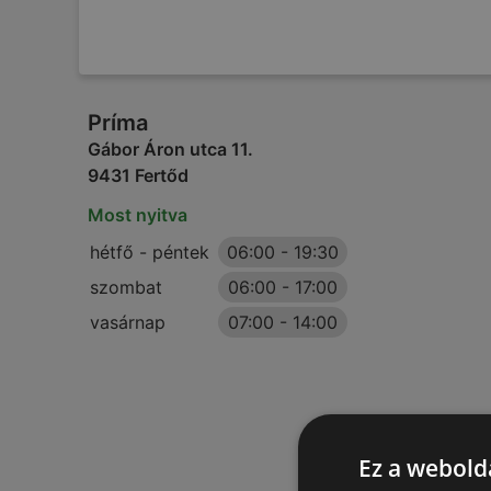
Príma
Gábor Áron utca 11.
9431 Fertőd
Most nyitva
hétfő - péntek
06:00
-
19:30
szombat
06:00
-
17:00
vasárnap
07:00
-
14:00
Ez a webolda