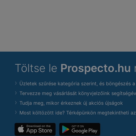
Töltse le
Prospecto.hu
Üzletek szűrése kategória szerint, és böngészés a
Tervezze meg vásárlását könyvjelzőink segítségév
Tudja meg, mikor érkeznek új akciós újságok
Most költözött ide? Térképünkön megtekintheti az