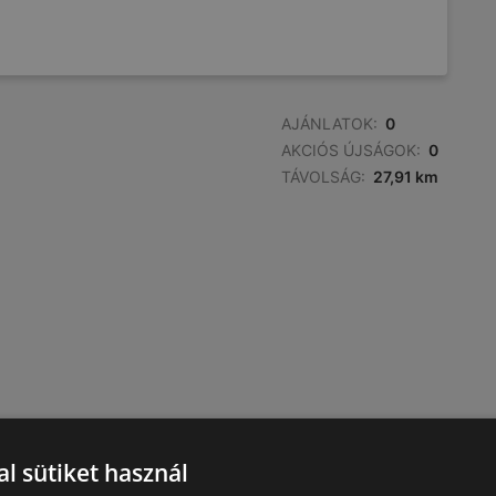
AJÁNLATOK:
0
AKCIÓS ÚJSÁGOK:
0
TÁVOLSÁG:
27,91 km
l sütiket használ