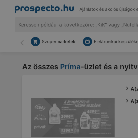
Ajánlatok és akciós újságok 
Szupermarketek
Elektronikai készülék
Vissza
Az összes
Príma
-üzlet és a nyit
A(z
A(z