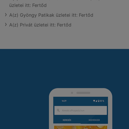
üzletei itt: Fertőd
A(z) Gyöngy Patikak üzletei itt: Fertőd
A(z) Privát üzletei itt: Fertőd