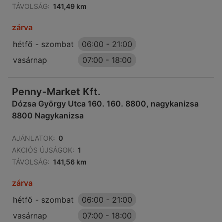
TÁVOLSÁG:
141,49 km
zárva
hétfő - szombat
06:00
-
21:00
vasárnap
07:00
-
18:00
Penny-Market Kft.
Dózsa György Utca 160. 160. 8800, nagykanizsa
8800 Nagykanizsa
AJÁNLATOK:
0
AKCIÓS ÚJSÁGOK:
1
TÁVOLSÁG:
141,56 km
zárva
hétfő - szombat
06:00
-
21:00
vasárnap
07:00
-
18:00