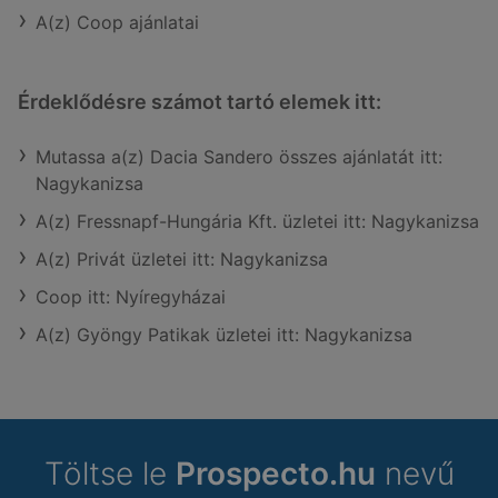
A(z) Coop ajánlatai
Érdeklődésre számot tartó elemek itt:
Mutassa a(z) Dacia Sandero összes ajánlatát itt:
Nagykanizsa
A(z) Fressnapf-Hungária Kft. üzletei itt: Nagykanizsa
A(z) Privát üzletei itt: Nagykanizsa
Coop itt: Nyíregyházai
A(z) Gyöngy Patikak üzletei itt: Nagykanizsa
Töltse le
Prospecto.hu
nevű