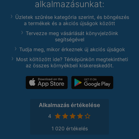
alkalmazásunkat:
Üzletek szűrése kategória szerint, és böngészés
a termékek és a akciós újságok között
Tervezze meg vásárlását könyvjelzőink
segítségével
Tudja meg, mikor érkeznek új akciós újságok
Most költözött ide? Térképünkön megtekintheti
az összes környékbeli kiskereskedőt.
Alkalmazás értékelése
4
1 020 értékelés