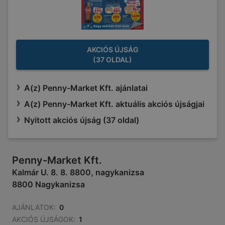
AKCIÓS ÚJSÁG
(37 OLDAL)
A(z) Penny-Market Kft. ajánlatai
A(z) Penny-Market Kft. aktuális akciós újságjai
Nyitott akciós újság (37 oldal)
Penny-Market Kft.
Kalmár U. 8. 8. 8800, nagykanizsa
8800 Nagykanizsa
AJÁNLATOK:
0
AKCIÓS ÚJSÁGOK:
1