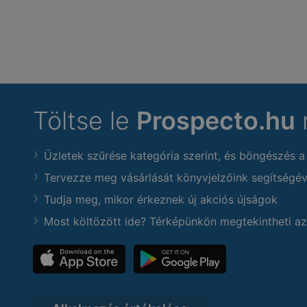
Töltse le
Prospecto.hu
Üzletek szűrése kategória szerint, és böngészés a
Tervezze meg vásárlását könyvjelzőink segítségév
Tudja meg, mikor érkeznek új akciós újságok
Most költözött ide? Térképünkön megtekintheti az