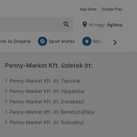
App Store
Google Play
Itt vagy:
Ágfalva
ok és Drogéria
Sport áruház
Más
Tovább
Penny-Market Kft. üzletek itt:
Penny-Market Kft. itt: Tapolcai
Penny-Market Kft. itt: Várpalotai
Penny-Market Kft. itt: Dunakeszi
Penny-Market Kft. itt: Berettyóújfalui
Penny-Market Kft. itt: Szécsényi