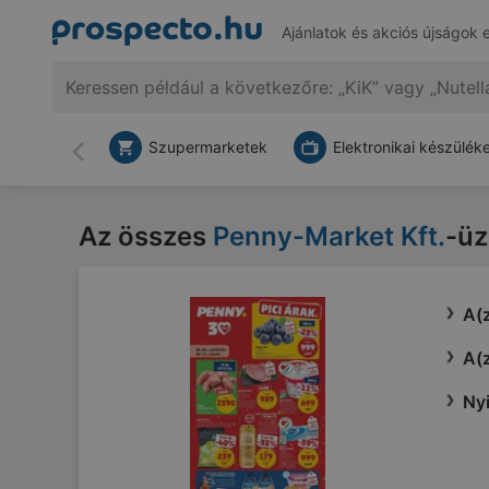
Ajánlatok és akciós újságok 
Szupermarketek
Elektronikai készülék
Vissza
Az összes
Penny-Market Kft.
-üz
A(z
A(z
Nyi