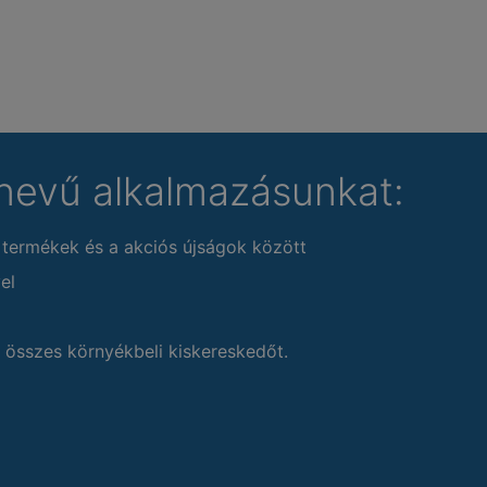
nevű alkalmazásunkat:
 termékek és a akciós újságok között
el
 összes környékbeli kiskereskedőt.