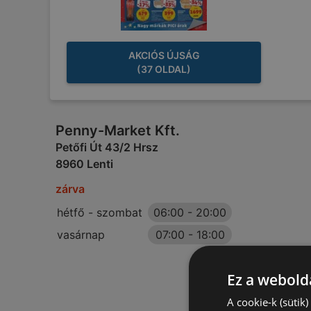
AKCIÓS ÚJSÁG
(37 OLDAL)
Penny-Market Kft.
Petőfi Út 43/2 Hrsz
8960 Lenti
zárva
hétfő - szombat
06:00
-
20:00
vasárnap
07:00
-
18:00
Ez a webolda
A cookie-k (sütik