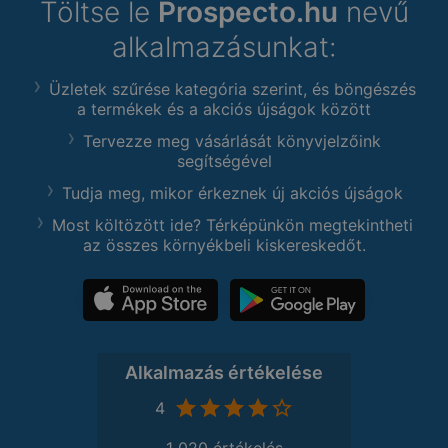
Töltse le
Prospecto.hu
nevű
alkalmazásunkat:
Üzletek szűrése kategória szerint, és böngészés
a termékek és a akciós újságok között
Tervezze meg vásárlását könyvjelzőink
segítségével
Tudja meg, mikor érkeznek új akciós újságok
Most költözött ide? Térképünkön megtekintheti
az összes környékbeli kiskereskedőt.
Alkalmazás értékelése
4
1 020 értékelés