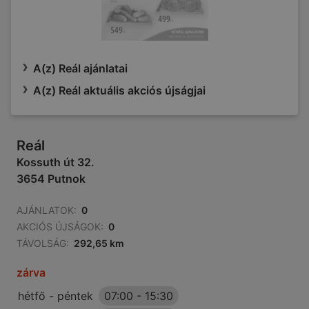
A(z) Reál ajánlatai
A(z) Reál aktuális akciós újságjai
Reál
Kossuth út 32.
3654 Putnok
AJÁNLATOK:
0
AKCIÓS ÚJSÁGOK:
0
TÁVOLSÁG:
292,65 km
zárva
hétfő - péntek
07:00
-
15:30