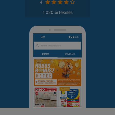
4
1 020 értékelés