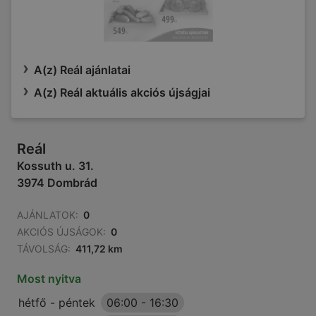
A(z) Reál ajánlatai
A(z) Reál aktuális akciós újságjai
Reál
Kossuth u. 31.
3974 Dombrád
AJÁNLATOK:
0
AKCIÓS ÚJSÁGOK:
0
TÁVOLSÁG:
411,72 km
Most nyitva
hétfő - péntek
06:00
-
16:30