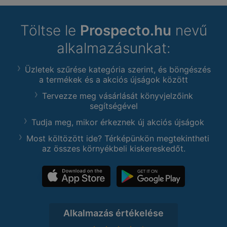
Töltse le
Prospecto.hu
nevű
alkalmazásunkat:
Üzletek szűrése kategória szerint, és böngészés
a termékek és a akciós újságok között
Tervezze meg vásárlását könyvjelzőink
segítségével
Tudja meg, mikor érkeznek új akciós újságok
Most költözött ide? Térképünkön megtekintheti
az összes környékbeli kiskereskedőt.
Alkalmazás értékelése