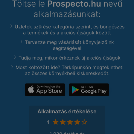
Töltse le
Prospecto.hu
nevű
alkalmazásunkat:
Üzletek szűrése kategória szerint, és böngészés
a termékek és a akciós újságok között
Tervezze meg vásárlását könyvjelzőink
segítségével
Tudja meg, mikor érkeznek új akciós újságok
Most költözött ide? Térképünkön megtekintheti
az összes környékbeli kiskereskedőt.
Alkalmazás értékelése
4
1 020 értékelés