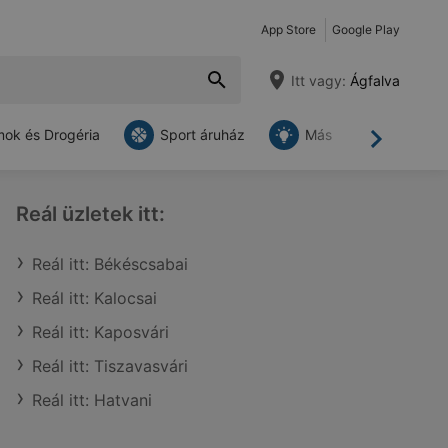
App Store
Google Play
Itt vagy:
Ágfalva
ok és Drogéria
Sport áruház
Más
Tovább
Reál üzletek itt:
Reál itt: Békéscsabai
Reál itt: Kalocsai
Reál itt: Kaposvári
Reál itt: Tiszavasvári
Reál itt: Hatvani