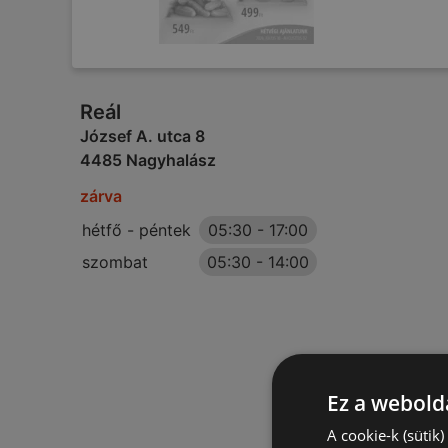
Reál
József A. utca 8
4485 Nagyhalász
zárva
hétfő - péntek
05:30
-
17:00
szombat
05:30
-
14:00
Ez a webolda
A cookie-k (sütik