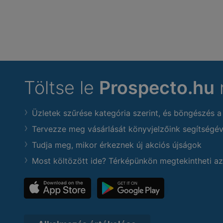
Töltse le
Prospecto.hu
Üzletek szűrése kategória szerint, és böngészés a
Tervezze meg vásárlását könyvjelzőink segítségév
Tudja meg, mikor érkeznek új akciós újságok
Most költözött ide? Térképünkön megtekintheti az