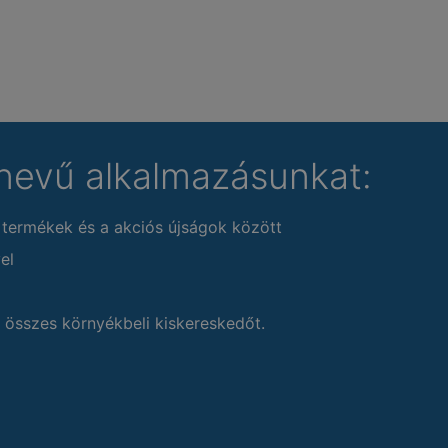
nevű alkalmazásunkat:
 termékek és a akciós újságok között
el
 összes környékbeli kiskereskedőt.