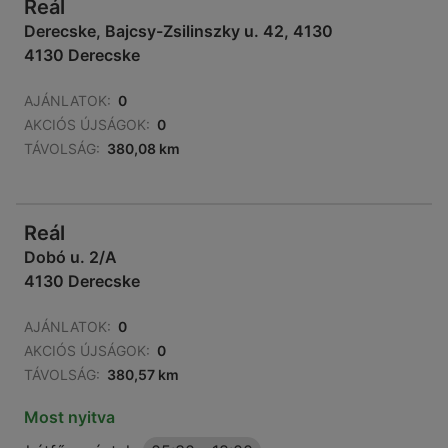
Reál
Derecske, Bajcsy-Zsilinszky u. 42, 4130
4130 Derecske
AJÁNLATOK:
0
AKCIÓS ÚJSÁGOK:
0
TÁVOLSÁG:
380,08 km
Reál
Dobó u. 2/A
4130 Derecske
AJÁNLATOK:
0
AKCIÓS ÚJSÁGOK:
0
TÁVOLSÁG:
380,57 km
Most nyitva