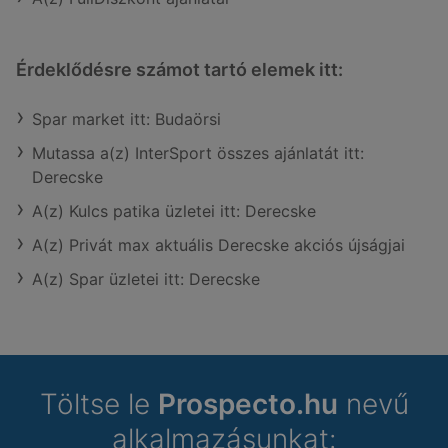
Érdeklődésre számot tartó elemek itt:
Spar market itt: Budaörsi
Mutassa a(z) InterSport összes ajánlatát itt:
Derecske
A(z) Kulcs patika üzletei itt: Derecske
A(z) Privát max aktuális Derecske akciós újságjai
A(z) Spar üzletei itt: Derecske
Töltse le
Prospecto.hu
nevű
alkalmazásunkat: