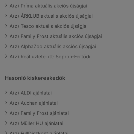
A(z) Príma aktuális akciós újságjai
A(z) ÁRKLUB aktuális akciós újságjai
A(z) Tesco aktuális akciós újságjai
A(z) Family Frost aktuális akciós újságjai
A(z) AlphaZoo aktuális akciós újságjai
A(z) Reál üzletei itt: Sopron-Fertődi
Hasonló kiskereskedők
A(z) ALDI ajánlatai
A(z) Auchan ajánlatai
A(z) Family Frost ajánlatai
A(z) Müller HU ajánlatai
A(z) FullDiszkont ajánlatai