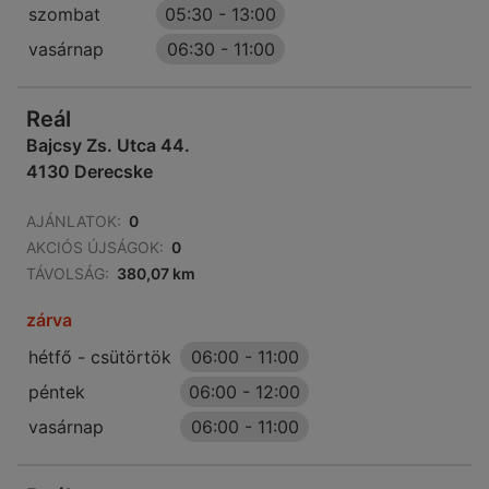
szombat
05:30
-
13:00
vasárnap
06:30
-
11:00
Reál
Bajcsy Zs. Utca 44.
4130 Derecske
AJÁNLATOK:
0
AKCIÓS ÚJSÁGOK:
0
TÁVOLSÁG:
380,07 km
zárva
hétfő - csütörtök
06:00
-
11:00
péntek
06:00
-
12:00
vasárnap
06:00
-
11:00