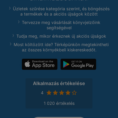
Üzletek szűrése kategória szerint, és böngészés
a termékek és a akciós újságok között
Tervezze meg vásárlását könyvjelzőink
segítségével
Tudja meg, mikor érkeznek új akciós újságok
Most költözött ide? Térképünkön megtekintheti
az összes környékbeli kiskereskedőt.
Alkalmazás értékelése
4
1 020 értékelés