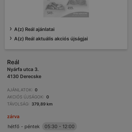
A(z) Reál ajánlatai
A(z) Reál aktuális akciós újságjai
Reál
Nyárfa utca 3.
4130 Derecske
AJÁNLATOK:
0
AKCIÓS ÚJSÁGOK:
0
TÁVOLSÁG:
379,89 km
zárva
hétfő - péntek
05:30
-
12:00