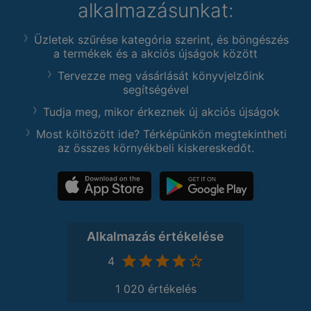
alkalmazásunkat:
Üzletek szűrése kategória szerint, és böngészés
a termékek és a akciós újságok között
Tervezze meg vásárlását könyvjelzőink
segítségével
Tudja meg, mikor érkeznek új akciós újságok
Most költözött ide? Térképünkön megtekintheti
az összes környékbeli kiskereskedőt.
Alkalmazás értékelése
4
1 020 értékelés