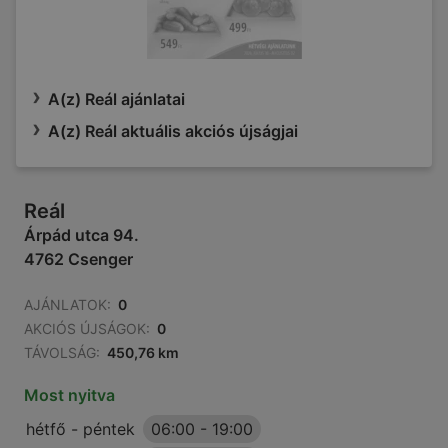
A(z) Reál ajánlatai
A(z) Reál aktuális akciós újságjai
Reál
Árpád utca 94.
4762 Csenger
AJÁNLATOK:
0
AKCIÓS ÚJSÁGOK:
0
TÁVOLSÁG:
450,76 km
Most nyitva
hétfő - péntek
06:00
-
19:00