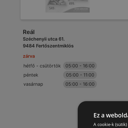
Reál
Széchenyii utca 61.
9484 Fertőszentmiklós
zárva
hétfő - csütörtök
05:00
-
16:00
péntek
05:00
-
11:00
vasárnap
05:00
-
16:00
Ez a webolda
A cookie-k (sütik