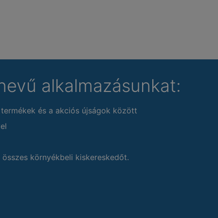
nevű alkalmazásunkat:
 termékek és a akciós újságok között
el
 összes környékbeli kiskereskedőt.