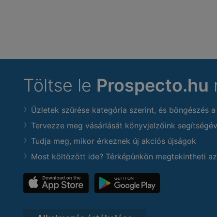
Töltse le
Prospecto.hu
Üzletek szűrése kategória szerint, és böngészés a
Tervezze meg vásárlását könyvjelzőink segítségév
Tudja meg, mikor érkeznek új akciós újságok
Most költözött ide? Térképünkön megtekintheti az