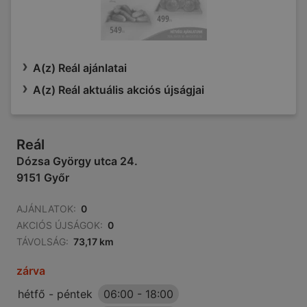
A(z) Reál ajánlatai
A(z) Reál aktuális akciós újságjai
Reál
Dózsa György utca 24.
9151 Győr
AJÁNLATOK:
0
AKCIÓS ÚJSÁGOK:
0
TÁVOLSÁG:
73,17 km
zárva
hétfő - péntek
06:00
-
18:00