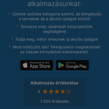
alkalmazásunkat:
Üzletek szűrése kategória szerint, és böngészés
a termékek és a akciós újságok között
Tervezze meg vásárlását könyvjelzőink
segítségével
Tudja meg, mikor érkeznek új akciós újságok
Most költözött ide? Térképünkön megtekintheti
az összes környékbeli kiskereskedőt.
Alkalmazás értékelése
4
1 020 értékelés