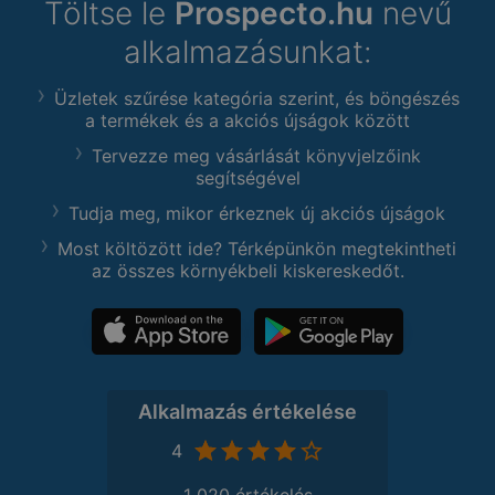
Töltse le
Prospecto.hu
nevű
alkalmazásunkat:
Üzletek szűrése kategória szerint, és böngészés
a termékek és a akciós újságok között
Tervezze meg vásárlását könyvjelzőink
segítségével
Tudja meg, mikor érkeznek új akciós újságok
Most költözött ide? Térképünkön megtekintheti
az összes környékbeli kiskereskedőt.
Alkalmazás értékelése
4
1 020 értékelés