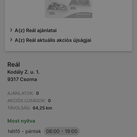
A(z) Reál ajánlatai
A(z) Reál aktuális akciós újságjai
Reál
Kodály Z. u. 1.
9317 Csorna
AJÁNLATOK:
0
AKCIÓS ÚJSÁGOK:
0
TÁVOLSÁG:
64,25 km
Most nyitva
hétfő - péntek
06:00
-
19:00