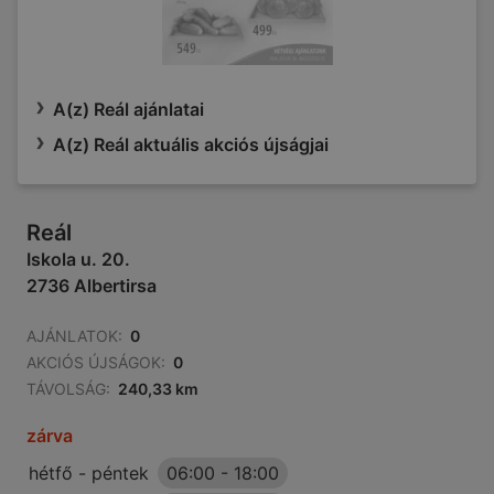
A(z) Reál ajánlatai
A(z) Reál aktuális akciós újságjai
Reál
Iskola u. 20.
2736 Albertirsa
AJÁNLATOK:
0
AKCIÓS ÚJSÁGOK:
0
TÁVOLSÁG:
240,33 km
zárva
hétfő - péntek
06:00
-
18:00