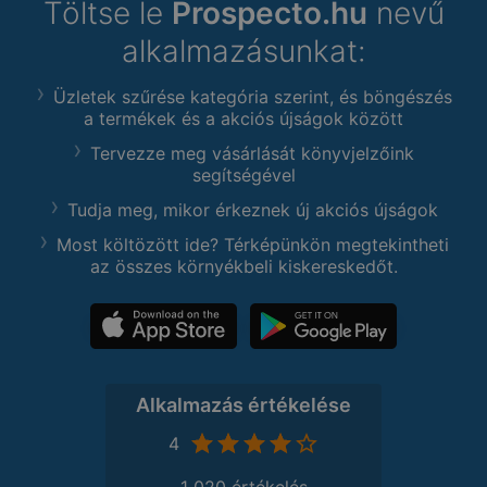
Töltse le
Prospecto.hu
nevű
alkalmazásunkat:
Üzletek szűrése kategória szerint, és böngészés
a termékek és a akciós újságok között
Tervezze meg vásárlását könyvjelzőink
segítségével
Tudja meg, mikor érkeznek új akciós újságok
Most költözött ide? Térképünkön megtekintheti
az összes környékbeli kiskereskedőt.
Alkalmazás értékelése
4
1 020 értékelés