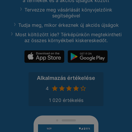
a termékek és a akciós újságok között
Tervezze meg vásárlását könyvjelzőink
segítségével
Tudja meg, mikor érkeznek új akciós újságok
Most költözött ide? Térképünkön megtekintheti
az összes környékbeli kiskereskedőt.
Alkalmazás értékelése
4
1 020 értékelés