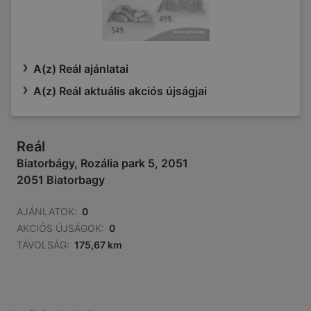
A(z) Reál ajánlatai
A(z) Reál aktuális akciós újságjai
Reál
Biatorbágy, Rozália park 5, 2051
2051 Biatorbagy
AJÁNLATOK:
0
AKCIÓS ÚJSÁGOK:
0
TÁVOLSÁG:
175,67 km