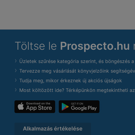
Töltse le
Prospecto.hu
Üzletek szűrése kategória szerint, és böngészés a
Tervezze meg vásárlását könyvjelzőink segítségév
Tudja meg, mikor érkeznek új akciós újságok
Most költözött ide? Térképünkön megtekintheti az
Alkalmazás értékelése