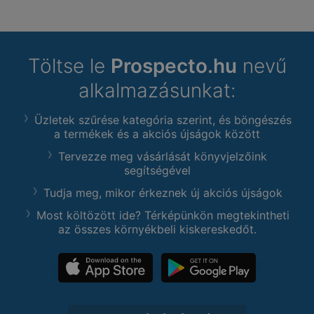
Töltse le
Prospecto.hu
nevű
alkalmazásunkat:
Üzletek szűrése kategória szerint, és böngészés
a termékek és a akciós újságok között
Tervezze meg vásárlását könyvjelzőink
segítségével
Tudja meg, mikor érkeznek új akciós újságok
Most költözött ide? Térképünkön megtekintheti
az összes környékbeli kiskereskedőt.