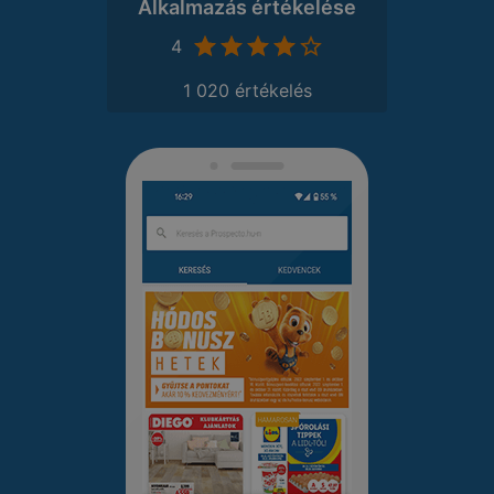
Alkalmazás értékelése
4
1 020 értékelés