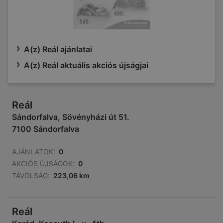
A(z) Reál ajánlatai
A(z) Reál aktuális akciós újságjai
Reál
Sándorfalva, Sövényházi út 51.
7100 Sándorfalva
AJÁNLATOK:
0
AKCIÓS ÚJSÁGOK:
0
TÁVOLSÁG:
223,06 km
Reál