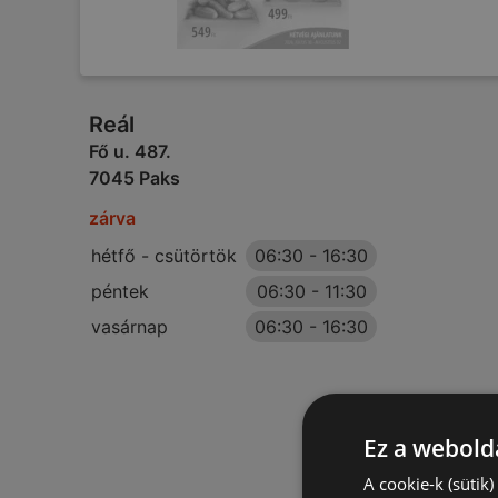
Reál
Fő u. 487.
7045 Paks
zárva
hétfő - csütörtök
06:30
-
16:30
péntek
06:30
-
11:30
vasárnap
06:30
-
16:30
Ez a webolda
A cookie-k (sütik