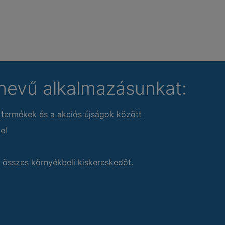
nevű alkalmazásunkat:
 termékek és a akciós újságok között
el
 összes környékbeli kiskereskedőt.