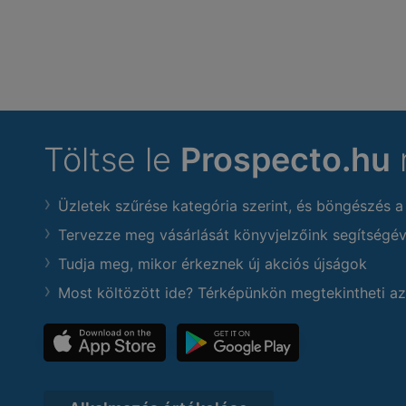
Töltse le
Prospecto.hu
Üzletek szűrése kategória szerint, és böngészés a
Tervezze meg vásárlását könyvjelzőink segítségév
Tudja meg, mikor érkeznek új akciós újságok
Most költözött ide? Térképünkön megtekintheti az