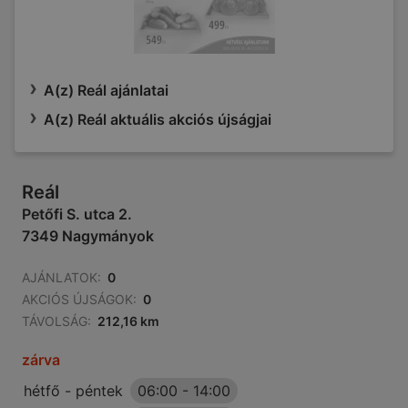
A(z) Reál ajánlatai
A(z) Reál aktuális akciós újságjai
Reál
Petőfi S. utca 2.
7349 Nagymányok
AJÁNLATOK:
0
AKCIÓS ÚJSÁGOK:
0
TÁVOLSÁG:
212,16 km
zárva
hétfő - péntek
06:00
-
14:00