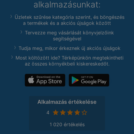
alkalmazásunkat:
Üzletek szűrése kategória szerint, és böngészés
a termékek és a akciós újságok között
Tervezze meg vásárlását könyvjelzőink
segítségével
Tudja meg, mikor érkeznek új akciós újságok
Most költözött ide? Térképünkön megtekintheti
az összes környékbeli kiskereskedőt.
Alkalmazás értékelése
4
1 020 értékelés