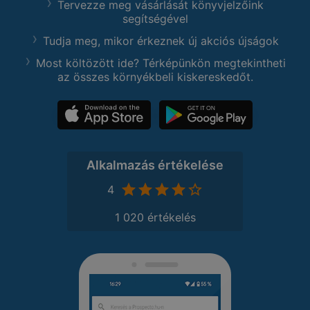
Tervezze meg vásárlását könyvjelzőink
segítségével
Tudja meg, mikor érkeznek új akciós újságok
Most költözött ide? Térképünkön megtekintheti
az összes környékbeli kiskereskedőt.
Alkalmazás értékelése
4
1 020 értékelés