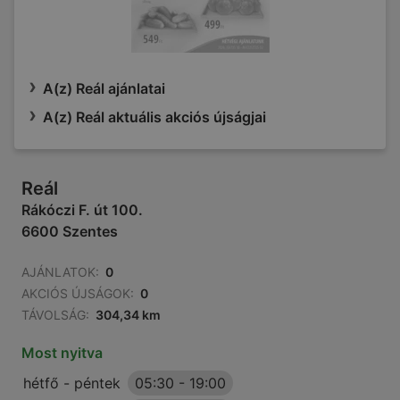
A(z) Reál ajánlatai
A(z) Reál aktuális akciós újságjai
Reál
Rákóczi F. út 100.
6600 Szentes
AJÁNLATOK:
0
AKCIÓS ÚJSÁGOK:
0
TÁVOLSÁG:
304,34 km
Most nyitva
hétfő - péntek
05:30
-
19:00