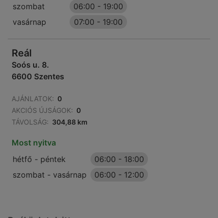
szombat
06:00
-
19:00
vasárnap
07:00
-
19:00
Reál
Soós u. 8.
6600 Szentes
AJÁNLATOK:
0
AKCIÓS ÚJSÁGOK:
0
TÁVOLSÁG:
304,88 km
Most nyitva
hétfő - péntek
06:00
-
18:00
szombat - vasárnap
06:00
-
12:00